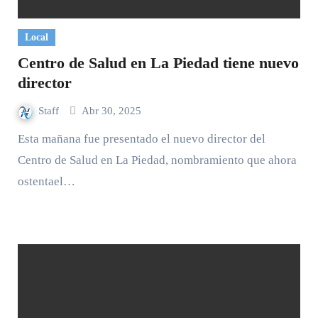
Local
Centro de Salud en La Piedad tiene nuevo
director
Staff
Abr 30, 2025
Esta mañana fue presentado el nuevo director del
Centro de Salud en La Piedad, nombramiento que ahora
ostentael…