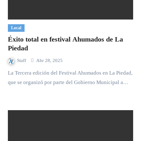
Local
Éxito total en festival Ahumados de La
Piedad
Staff
Abr 28, 2025
La Tercera edición del Festival Ahumados en La Piedad,
que se organizó por parte del Gobierno Municipal a…