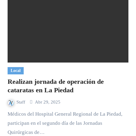
Local
Realizan jornada de operación de
cataratas en La Piedad
Staff
Abr 29, 2025
Médicos del Hospital General Regional de La Piedad,
participan en el segundo día de las Jornadas
Quirúrgicas de…