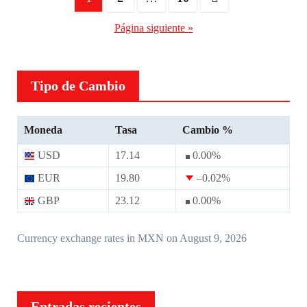
de
Página siguiente »
entradas
Tipo de Cambio
Moneda
Tasa
Cambio %
USD
17.14
0.00
%
EUR
19.80
–0.02
%
GBP
23.12
0.00
%
Currency exchange rates in
MXN
on August 9, 2026
Entradas recientes