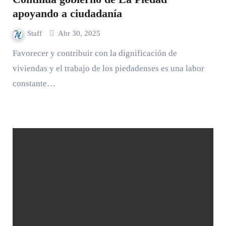
apoyando a ciudadanía
Staff
Abr 30, 2025
Favorecer y contribuir con la dignificación de
viviendas y el trabajo de los piedadenses es una labor
constante…