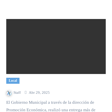
Local
Staff
Abr 29, 2025
El Gobierno Municipal a través de la dirección de
Promoción Económica, realizó una entrega más de