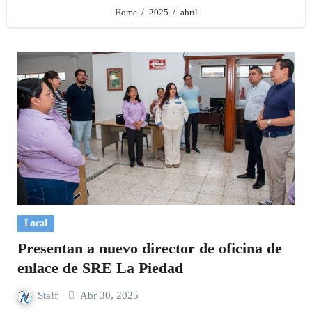
Home
2025
abril
Local
Presentan a nuevo director de oficina de
enlace de SRE La Piedad
Staff
Abr 30, 2025