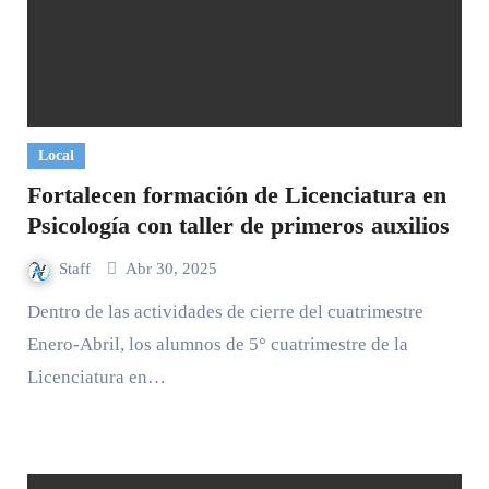
Local
Fortalecen formación de Licenciatura en
Psicología con taller de primeros auxilios
Staff
Abr 30, 2025
Dentro de las actividades de cierre del cuatrimestre
Enero-Abril, los alumnos de 5° cuatrimestre de la
Licenciatura en…