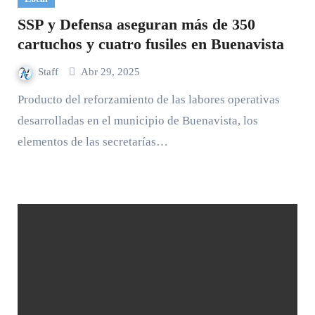
SSP y Defensa aseguran más de 350
cartuchos y cuatro fusiles en Buenavista
Staff
Abr 29, 2025
Producto del reforzamiento de las labores operativas
desarrolladas en el municipio de Buenavista, los
elementos de las secretarías…