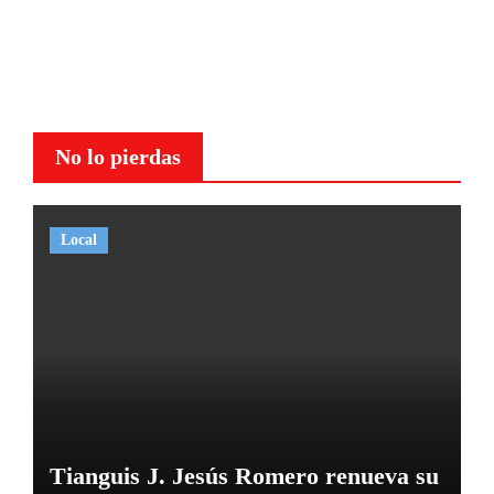
No lo pierdas
Local
Tianguis J. Jesús Romero renueva su