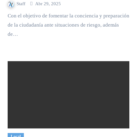
Staff
Abr 29, 2025
Con el objetivo de fomentar la conciencia y preparación
de la ciudadanía ante situaciones de riesgo, además
de…
Local