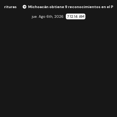
Michoacán obtiene 9 reconocimientos en el Premio Nacio
jue. Ago 6th, 2026
7:12:15 AM