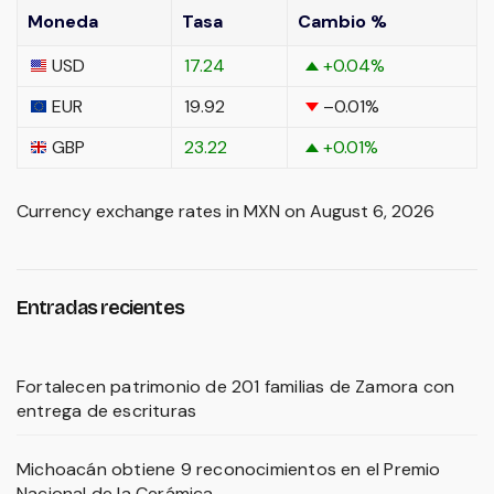
Moneda
Tasa
Cambio %
USD
17.24
+0.04
%
EUR
19.92
–0.01
%
GBP
23.22
+0.01
%
Currency exchange rates in
MXN
on August 6, 2026
Entradas recientes
Fortalecen patrimonio de 201 familias de Zamora con
entrega de escrituras
Michoacán obtiene 9 reconocimientos en el Premio
Nacional de la Cerámica