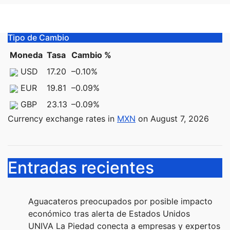
Tipo de Cambio
Moneda
Tasa
Cambio %
USD
17.20
–0.10
%
EUR
19.81
–0.09
%
GBP
23.13
–0.09
%
Currency exchange rates in
MXN
on August 7, 2026
Entradas recientes
Aguacateros preocupados por posible impacto
económico tras alerta de Estados Unidos
UNIVA La Piedad conecta a empresas y expertos