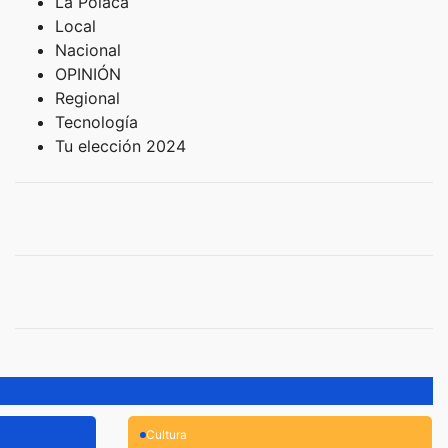
La Polaca
Local
Nacional
OPINIÓN
Regional
Tecnología
Tu elección 2024
Cultura