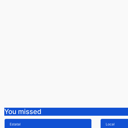
You missed
Estatal
Local