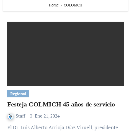
Home
COLOMCH
Regional
Festeja COLMICH 45 años de servicio
Staff
Ene 21, 2024
El Dr. Luis Alberto Arrioja Díaz Viruell, presidente