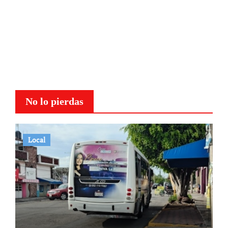
No lo pierdas
Local