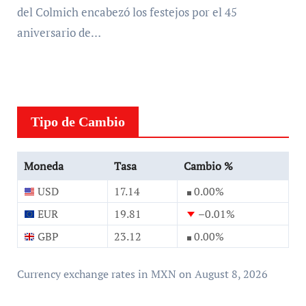
del Colmich encabezó los festejos por el 45
aniversario de…
Tipo de Cambio
Moneda
Tasa
Cambio %
USD
17.14
0.00
%
EUR
19.81
–0.01
%
GBP
23.12
0.00
%
Currency exchange rates in
MXN
on August 8, 2026