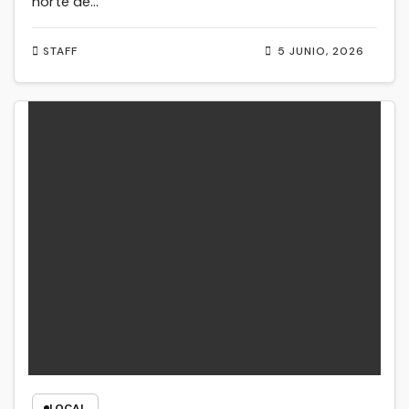
norte de…
STAFF
5 JUNIO, 2026
LOCAL