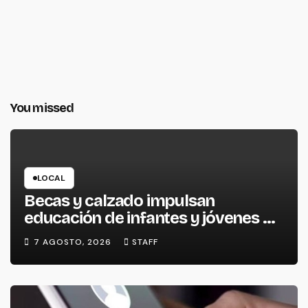
You missed
LOCAL
Becas y calzado impulsan
educación de infantes y jóvenes de
La Piedad
7 AGOSTO, 2026
STAFF