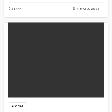
STAFF
4 MAYO, 2026
LOCAL