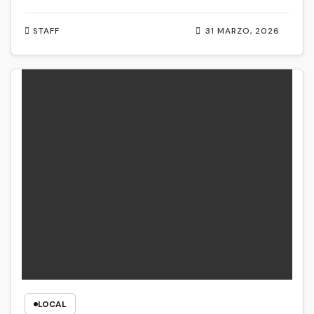
STAFF
31 MARZO, 2026
LOCAL