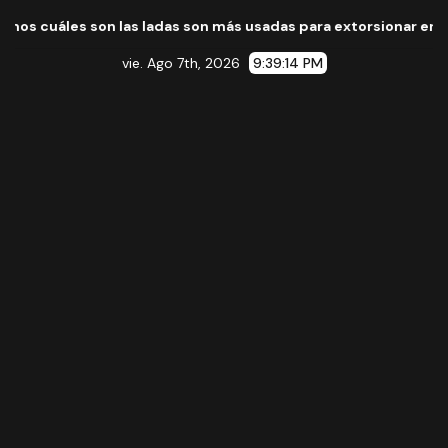
n las ladas son más usadas para extorsionar en Michoacán
vie. Ago 7th, 2026
9:39:15 PM