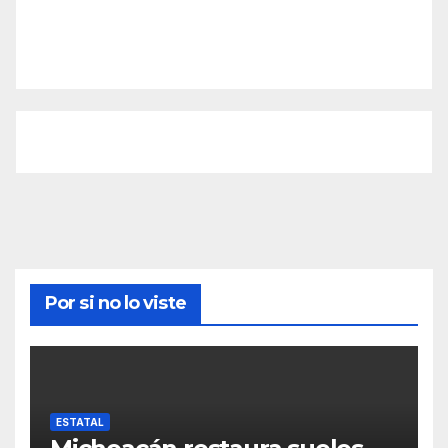
Por si no lo viste
ESTATAL