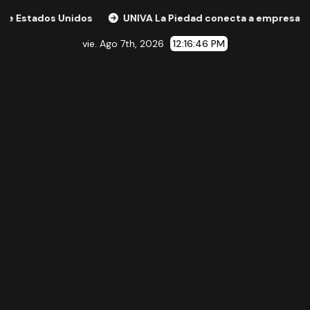
s Unidos
UNIVA La Piedad conecta a empresas y expertos 
vie. Ago 7th, 2026
12:16:47 PM