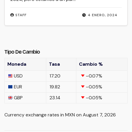
STAFF
4 ENERO, 2024
Tipo De Cambio
Moneda
Tasa
Cambio %
USD
17.20
–0.07
%
EUR
19.82
–0.05
%
GBP
23.14
–0.05
%
Currency exchange rates in
MXN
on August 7, 2026