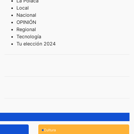
La Polaca
Local
Nacional
OPINIÓN
Regional
Tecnología
Tu elección 2024
Cultura