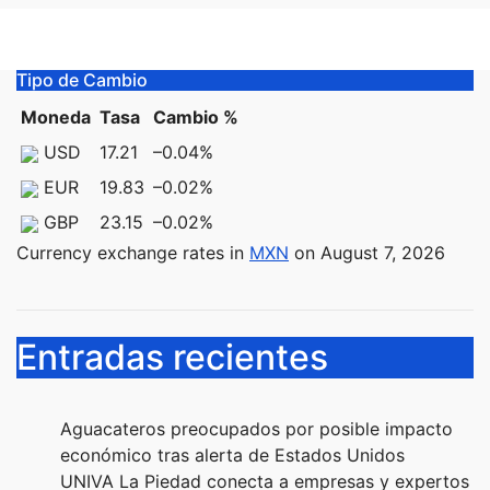
Tipo de Cambio
Moneda
Tasa
Cambio %
USD
17.21
–0.04
%
EUR
19.83
–0.02
%
GBP
23.15
–0.02
%
Currency exchange rates in
MXN
on August 7, 2026
Entradas recientes
Aguacateros preocupados por posible impacto
económico tras alerta de Estados Unidos
UNIVA La Piedad conecta a empresas y expertos