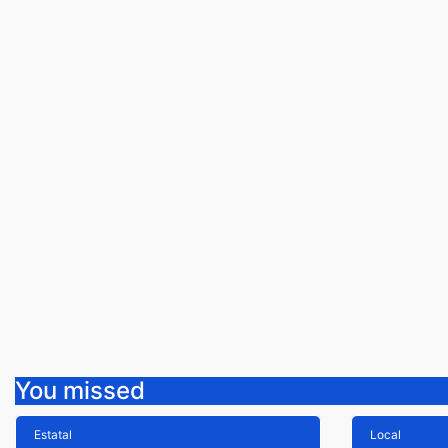
You missed
Estatal
Local