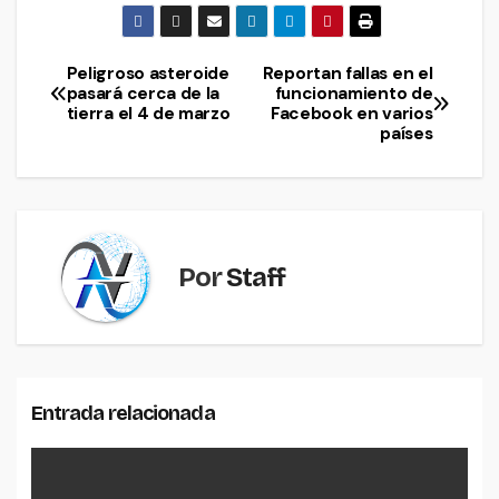
Peligroso asteroide
Reportan fallas en el
Navegación
pasará cerca de la
funcionamiento de
tierra el 4 de marzo
Facebook en varios
de
países
entradas
Por
Staff
Entrada relacionada