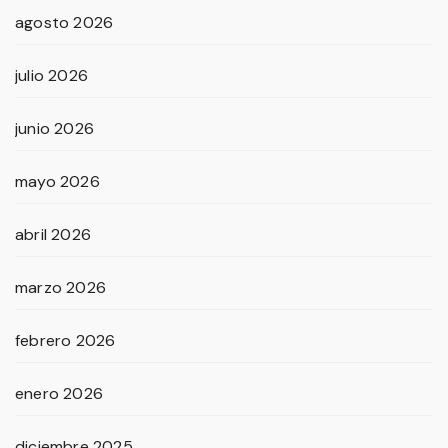
agosto 2026
julio 2026
junio 2026
mayo 2026
abril 2026
marzo 2026
febrero 2026
enero 2026
diciembre 2025