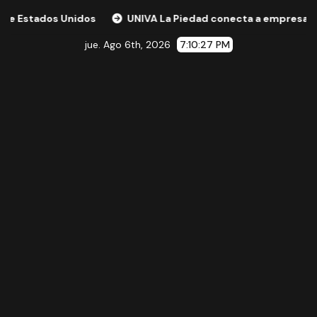
ados Unidos
UNIVA La Piedad conecta a empresas y expert
jue. Ago 6th, 2026
7:10:28 PM