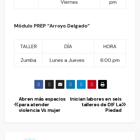
Viernes
pm
Módulo PREP “Arroyo Delgado”
TALLER
DÍA
HORA
Zumba
Lunes a Jueves
6:00 pm
Abren más espacios
Inician labores en seis
Navegación
para atender
talleres de DIF La
violencia Vs mujer
Piedad
de
entradas