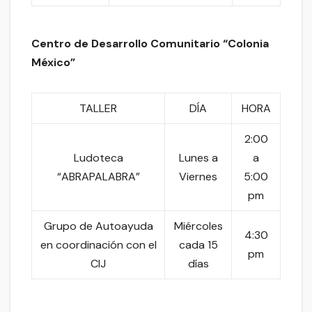
Centro de Desarrollo Comunitario “Colonia
México”
TALLER
DÍA
HORA
2:00
Ludoteca
Lunes a
a
“ABRAPALABRA”
Viernes
5:00
pm
Grupo de Autoayuda
Miércoles
4:30
en coordinación con el
cada 15
pm
CIJ
días