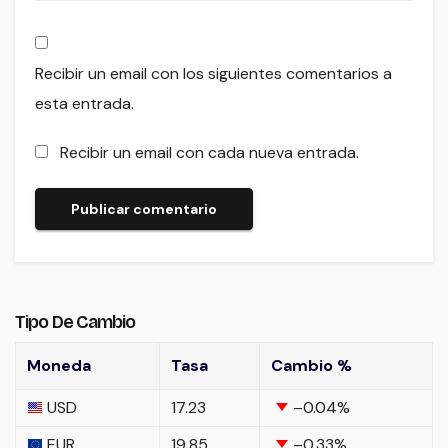
Recibir un email con los siguientes comentarios a
esta entrada.
Recibir un email con cada nueva entrada.
Tipo De Cambio
Moneda
Tasa
Cambio %
USD
17.23
–0.04
%
EUR
19.85
–0.33
%