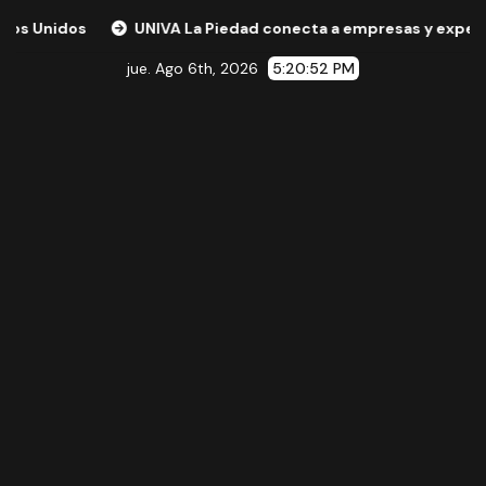
UNIVA La Piedad conecta a empresas y expertos internaci
jue. Ago 6th, 2026
5:20:53 PM