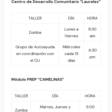
Centro de Desarrollo Comunitario “Laureles”
TALLER
DÍA
HORA
Lunes a
9:30
Zumba
Viernes
am
Grupo de Autoayuda
Miércoles
4:30
en coordinación con
cada 15
pm
el CIJ
días
Módulo PREP
“CAMELINAS”
TALLER
DÍA
HORA
Martes, Jueves y
5:00
Zumba