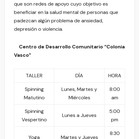
que son redes de apoyo cuyo objetivo es
beneficiar en la salud mental de personas que
padezcan algún problema de ansiedad,
depresión o violencia.
Centro de Desarrollo Comunitario “Colonia
Vasco”
TALLER
DÍA
HORA
Spinning
Lunes, Martes y
8:00
Matutino
Miércoles
am
Spinning
5:00
Lunes a Jueves
Vespertino
pm
8:30
Yoga
Martes y Jueves