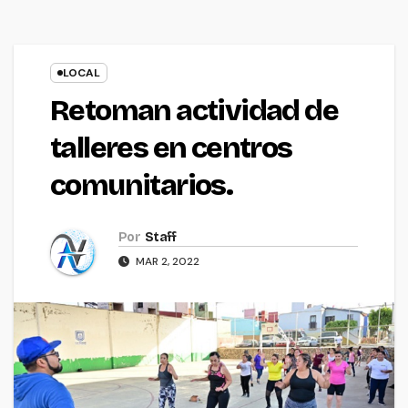
LOCAL
Retoman actividad de
talleres en centros
comunitarios.
Por
Staff
MAR 2, 2022