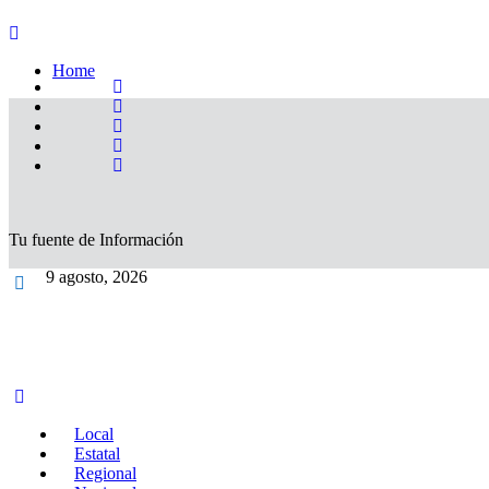
Home
Tu fuente de Información
9 agosto, 2026
Local
Estatal
Regional