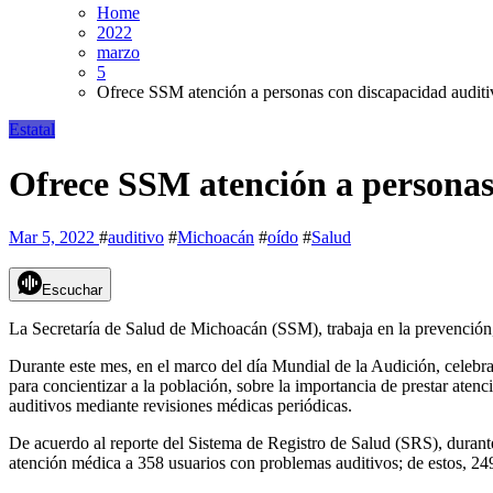
Home
2022
marzo
5
Ofrece SSM atención a personas con discapacidad auditi
Estatal
Ofrece SSM atención a personas
Mar 5, 2022
#
auditivo
#
Michoacán
#
oído
#
Salud
Escuchar
La Secretaría de Salud de Michoacán (SSM), trabaja en la prevención,
Durante este mes, en el marco del día Mundial de la Audición, celebr
para concientizar a la población, sobre la importancia de prestar atenci
auditivos mediante revisiones médicas periódicas.
De acuerdo al reporte del Sistema de Registro de Salud (SRS), durant
atención médica a 358 usuarios con problemas auditivos; de estos, 24