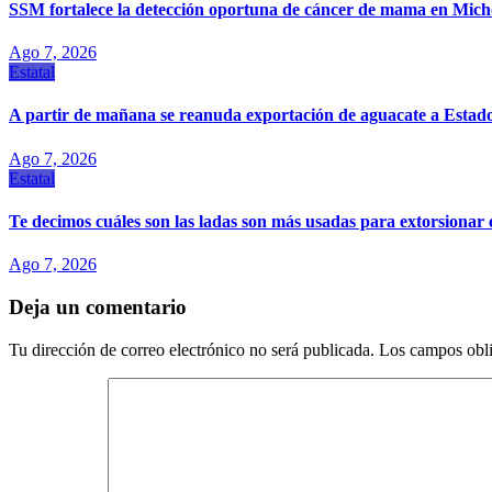
SSM fortalece la detección oportuna de cáncer de mama en Mic
Ago 7, 2026
Estatal
A partir de mañana se reanuda exportación de aguacate a Estad
Ago 7, 2026
Estatal
Te decimos cuáles son las ladas son más usadas para extorsiona
Ago 7, 2026
Deja un comentario
Tu dirección de correo electrónico no será publicada.
Los campos obli