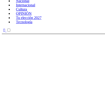
Nacional
Internacional
Cultura
OPINIÓN
Tu elección 2027
Tecnología