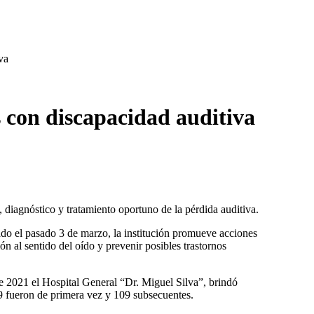
va
 con discapacidad auditiva
 diagnóstico y tratamiento oportuno de la pérdida auditiva.
ado el pasado 3 de marzo, la institución promueve acciones
ón al sentido del oído y prevenir posibles trastornos
e 2021 el Hospital General “Dr. Miguel Silva”, brindó
9 fueron de primera vez y 109 subsecuentes.