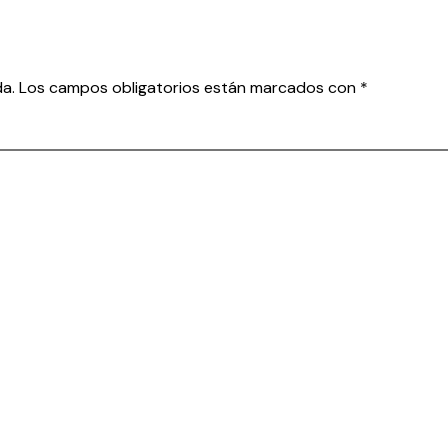
da.
Los campos obligatorios están marcados con
*