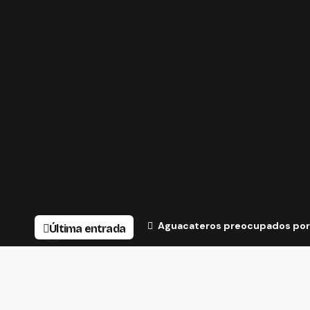
Aguacateros preocupados por 
Última entrada