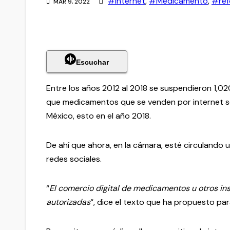
#internet
,
#Medicamento
,
#ref
MAR 9, 2022
Escuchar
Entre los años 2012 al 2018 se suspendieron 1,020
que medicamentos que se venden por internet sea
México, esto en el año 2018.
De ahí que ahora, en la cámara, esté circuland
redes sociales.
“
El comercio digital de medicamentos u otros ins
autorizadas
“, dice el texto que ha propuesto par