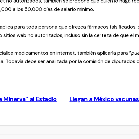
rnet no autorizados, también se propone que quien lo haga re
0,000 a los 50,000 días de salario mínimo.
aplica para toda persona que ofrezca fármacos falsificados, 
sitios web no autorizados, incluso sin la certeza de que el 
alice medicamentos en internet, también aplicaría para “
pue
na. Todavía debe ser analizada por la comisión de diputados 
 Minerva” al Estadio
Llegan a México vacunas