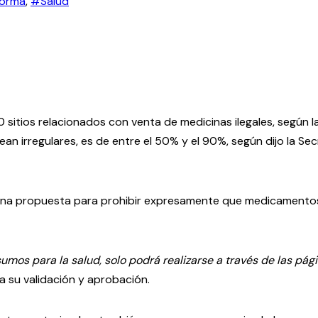
orma
,
#Salud
 sitios relacionados con venta de medicinas ilegales, según la
n irregulares, es de entre el 50% y el 90%, según dijo la Se
o una propuesta para prohibir expresamente que medicamentos
umos para la salud, solo podrá realizarse a través de las pág
a su validación y aprobación.