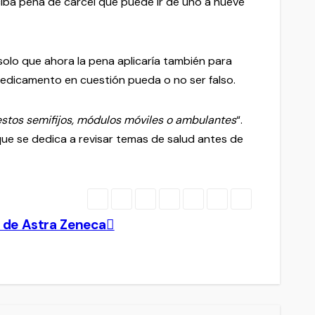
ciba pena de cárcel que puede ir de uno a nueve
solo que ahora la pena aplicaría también para
medicamento en cuestión pueda o no ser falso.
stos semifijos, módulos móviles o ambulantes
“.
que se dedica a revisar temas de salud antes de
 de Astra Zeneca