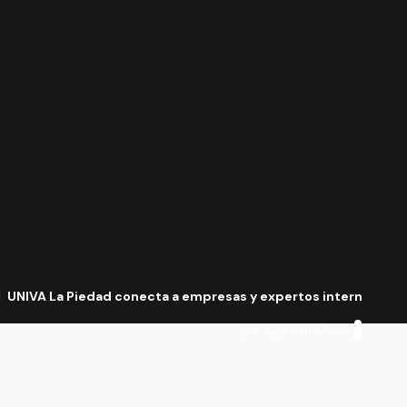
UNIVA La Piedad conecta a empresas y expertos internacional
jue. Ago 6th, 2026