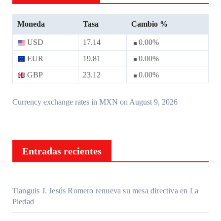
Moneda
Tasa
Cambio %
USD
17.14
0.00
%
EUR
19.81
0.00
%
GBP
23.12
0.00
%
Currency exchange rates in
MXN
on August 9, 2026
Entradas recientes
Tianguis J. Jesús Romero renueva su mesa directiva en La
Piedad