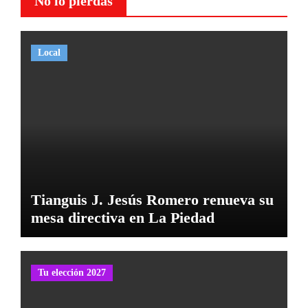
No lo pierdas
Local
Tianguis J. Jesús Romero renueva su
mesa directiva en La Piedad
Tu elección 2027