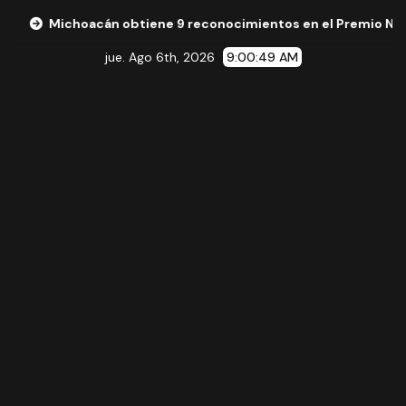
cán obtiene 9 reconocimientos en el Premio Nacional de la Ce
jue. Ago 6th, 2026
9:00:50 AM