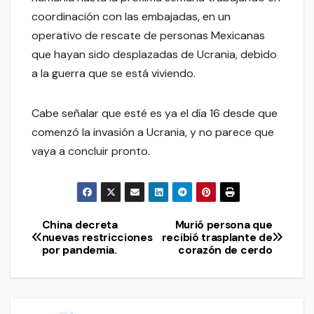
coordinación con las embajadas, en un
operativo de rescate de personas Mexicanas
que hayan sido desplazadas de Ucrania, debido
a la guerra que se está viviendo.
Cabe señalar que esté es ya el día 16 desde que
comenzó la invasión a Ucrania, y no parece que
vaya a concluir pronto.
China decreta
Murió persona que
Navegación
nuevas restricciones
recibió trasplante de
por pandemia.
corazón de cerdo
de
entradas