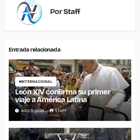
Por
Staff
Entrada relacionada
INTERNACIONAL
León XIV confirma su primer
viaje a América Latina
AGO 5, 2026
STAFF