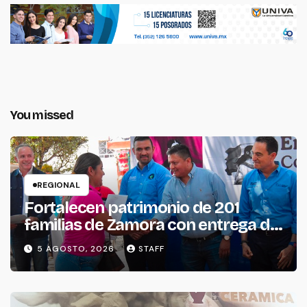
You missed
REGIONAL
Fortalecen patrimonio de 201
familias de Zamora con entrega de
escrituras
5 AGOSTO, 2026
STAFF