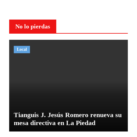
No lo pierdas
Local
Tianguis J. Jesús Romero renueva su
mesa directiva en La Piedad