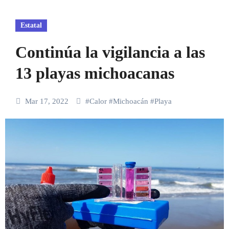
Estatal
Continúa la vigilancia a las
13 playas michoacanas
Mar 17, 2022
#
Calor
#
Michoacán
#
Playa