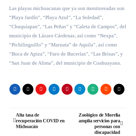
Las playas michoacanas que ya son monitoreadas son
“Playa Jardín”, “Playa Azul”, “La Soledad”,
“Chuquiapan”, “Las Peñas” y “Caleta de Campos”, del
municipio de Lázaro Cárdenas, así como “Nexpa”,
“Pichilinguillo” y “Maruata” de Aquila”, así como
“Boca de Apiza”, “Faro de Bucerías”, “Las Brisas”, y
“San Juan de Alima”, del municipio de Coahuayana.
Navegación
Alta tasa de
Zoológico de Morelia
recuperación COVID en
amplía servicios para
de
Michoacán
personas con
discapacidad