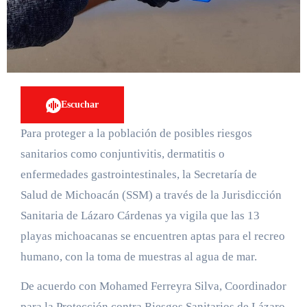
Escuchar
Para proteger a la población de posibles riesgos
sanitarios como conjuntivitis, dermatitis o
enfermedades gastrointestinales, la Secretaría de
Salud de Michoacán (SSM) a través de la Jurisdicción
Sanitaria de Lázaro Cárdenas ya vigila que las 13
playas michoacanas se encuentren aptas para el recreo
humano, con la toma de muestras al agua de mar.
De acuerdo con Mohamed Ferreyra Silva, Coordinador
para la Protección contra Riesgos Sanitarios de Lázaro