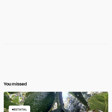
You missed
ESTATAL