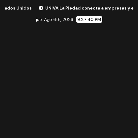
dos
UNIVA La Piedad conecta a empresas y expertos inter
jue. Ago 6th, 2026
9:27:41 PM