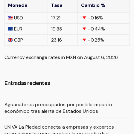
Moneda
Tasa
Cambio %
USD
17.21
–0.16
%
EUR
19.83
–0.44
%
GBP
23.16
–0.25
%
Currency exchange rates in
MXN
on August 6, 2026
Entradas recientes
Aguacateros preocupados por posible impacto
económico tras alerta de Estados Unidos
UNIVA La Piedad conecta a empresas y expertos
internacionales para impulsar la productividad