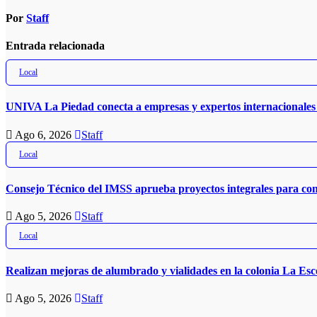
Por
Staff
Entrada relacionada
Local
UNIVA La Piedad conecta a empresas y expertos internacionales 
Ago 6, 2026
Staff
Local
Consejo Técnico del IMSS aprueba proyectos integrales para co
Ago 5, 2026
Staff
Local
Realizan mejoras de alumbrado y vialidades en la colonia La Es
Ago 5, 2026
Staff