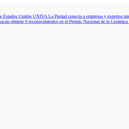
de Estados Unidos
UNIVA La Piedad conecta a empresas y expertos inter
acán obtiene 9 reconocimientos en el Premio Nacional de la Cerámica