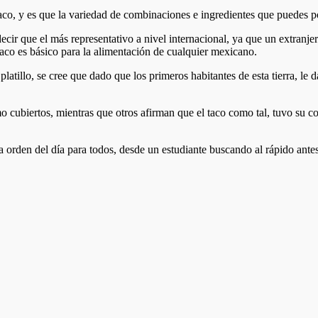
aco, y es que la variedad de combinaciones e ingredientes que puedes pon
ecir que el más representativo a nivel internacional, ya que un extranje
l taco es básico para la alimentación de cualquier mexicano.
platillo, se cree que dado que los primeros habitantes de esta tierra, le
o cubiertos, mientras que otros afirman que el taco como tal, tuvo su 
a orden del día para todos, desde un estudiante buscando al rápido antes 