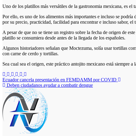
Uno de los platillos más versátiles de la gastronomia mexicana, es el t
Por ello, es uno de los alimentos más importantes e incluso se podría d
por su precio, practicidad, facilidad para encontrar e incluso sabor, e
A pesar de que no se tiene un registro sobre la fecha de origen de este 
platillo se consumiera desde antes de la llegada de los españoles.
Algunos historiadores señalan que Moctezuma, solía usar tortillas com
con carne de cerdo y tortillas.
Sea cual sea el origen, este práctico antojito mexicano está siempre a l
Navegación
Ecuador cancela presentación en FEMDAMM por COVID
Deben ciudadanos ayudar a combatir dengue
de
entradas