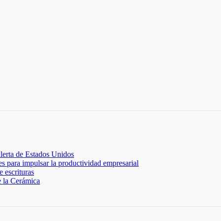
lerta de Estados Unidos
 para impulsar la productividad empresarial
 escrituras
e la Cerámica