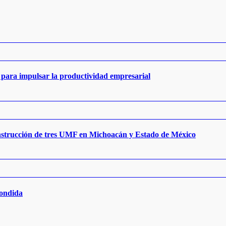
para impulsar la productividad empresarial
nstrucción de tres UMF en Michoacán y Estado de México
condida