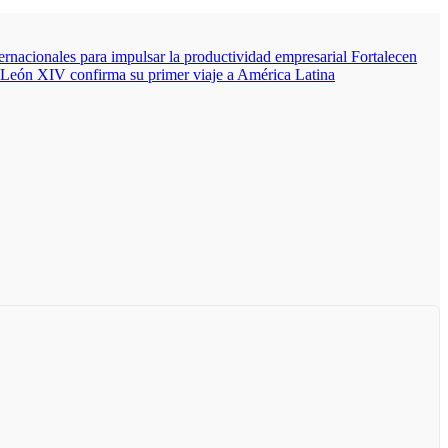
nacionales para impulsar la productividad empresarial
Fortalecen
León XIV confirma su primer viaje a América Latina