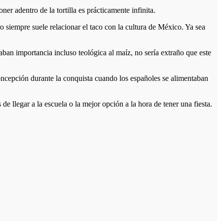
er adentro de la tortilla es prácticamente infinita.
ro siempre suele relacionar el taco con la cultura de México. Ya sea
 daban importancia incluso teológica al maíz, no sería extraño que este
concepción durante la conquista cuando los españoles se alimentaban
de llegar a la escuela o la mejor opción a la hora de tener una fiesta.