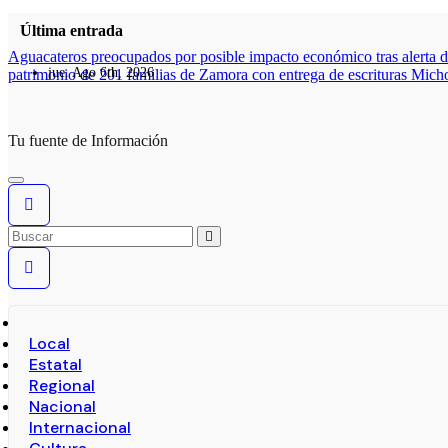
Última entrada
Aguacateros preocupados por posible impacto económico tras alerta 
jue. Ago 6th, 2026
patrimonio de 201 familias de Zamora con entrega de escrituras
Micho
Tu fuente de Información
Local
Estatal
Regional
Nacional
Internacional