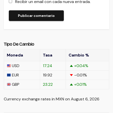
Recibir un email con cada nueva entrada.
Tipo De Cambio
Moneda
Tasa
Cambio %
USD
17.24
+0.04
%
EUR
19.92
–0.01
%
GBP
23.22
+0.01
%
Currency exchange rates in
MXN
on August 6, 2026