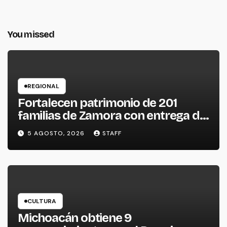
You missed
REGIONAL
Fortalecen patrimonio de 201
familias de Zamora con entrega de
escrituras
5 AGOSTO, 2026
STAFF
CULTURA
Michoacán obtiene 9