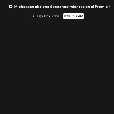
Michoacán obtiene 9 reconocimientos en el Premio Nacional de
jue. Ago 6th, 2026
6:56:57 AM