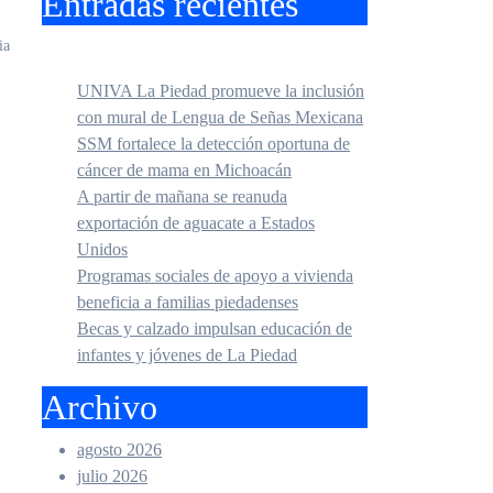
Entradas recientes
ia
UNIVA La Piedad promueve la inclusión
con mural de Lengua de Señas Mexicana
SSM fortalece la detección oportuna de
cáncer de mama en Michoacán
A partir de mañana se reanuda
exportación de aguacate a Estados
Unidos
Programas sociales de apoyo a vivienda
beneficia a familias piedadenses
Becas y calzado impulsan educación de
infantes y jóvenes de La Piedad
Archivo
agosto 2026
julio 2026