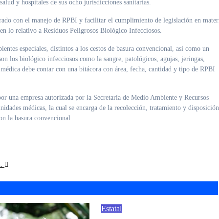
salud y hospitales de sus ocho jurisdicciones sanitarias.
crado con el manejo de RPBI y facilitar el cumplimiento de legislación en mater
o relativo a Residuos Peligrosos Biológico Infecciosos.
pientes especiales, distintos a los cestos de basura convencional, así como un
son los biológico infecciosos como la sangre, patológicos, agujas, jeringas,
 médica debe contar con una bitácora con área, fecha, cantidad y tipo de RPBI
s por una empresa autorizada por la Secretaría de Medio Ambiente y Recursos
dades médicas, la cual se encarga de la recolección, tratamiento y disposición
con la basura convencional.
n.
Estatal