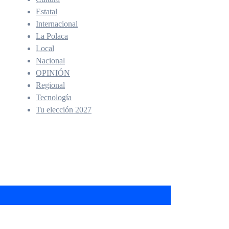
Estatal
Internacional
La Polaca
Local
Nacional
OPINIÓN
Regional
Tecnología
Tu elección 2027
na