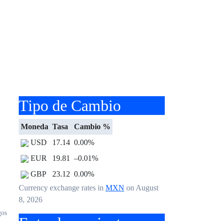
Tipo de Cambio
Moneda
Tasa
Cambio %
USD
17.14
0.00
%
EUR
19.81
–0.01
%
GBP
23.12
0.00
%
Currency exchange rates in
MXN
on August
8, 2026
gos