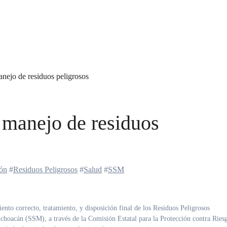
nejo de residuos peligrosos
manejo de residuos
ión
#
Residuos Peligrosos
#
Salud
#
SSM
ichoacán (SSM), a través de la Comisión Estatal para la Protección contra Ries