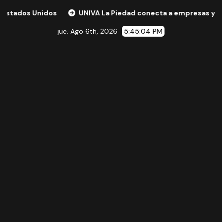
dos
UNIVA La Piedad conecta a empresas y expertos inter
jue. Ago 6th, 2026
5:45:05 PM