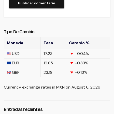
Tipo De Cambio
Moneda
Tasa
Cambio %
USD
17.23
–0.04
%
EUR
19.85
–0.33
%
GBP
23.18
–0.13
%
Currency exchange rates in
MXN
on August 6, 2026
Entradas recientes