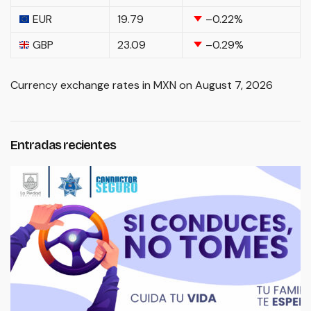
EUR
19.79
–0.22
%
GBP
23.09
–0.29
%
Currency exchange rates in
MXN
on August 7, 2026
Entradas recientes