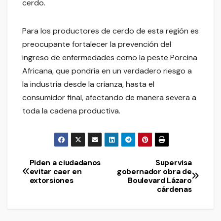
cerdo.
Para los productores de cerdo de esta región es
preocupante fortalecer la prevención del
ingreso de enfermedades como la peste Porcina
Africana, que pondría en un verdadero riesgo a
la industria desde la crianza, hasta el
consumidor final, afectando de manera severa a
toda la cadena productiva.
Piden a ciudadanos
Supervisa
Navegación
evitar caer en
gobernador obra de
extorsiones
Boulevard Lázaro
de
cárdenas
entradas