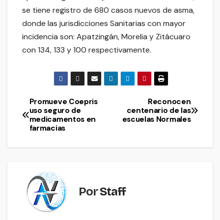
se tiene registro de 680 casos nuevos de asma,
donde las jurisdicciones Sanitarias con mayor
incidencia son: Apatzingán, Morelia y Zitácuaro
con 134, 133 y 100 respectivamente.
Promueve Coepris
Reconocen
Navegación
uso seguro de
centenario de las
medicamentos en
escuelas Normales
de
farmacias
entradas
Por
Staff