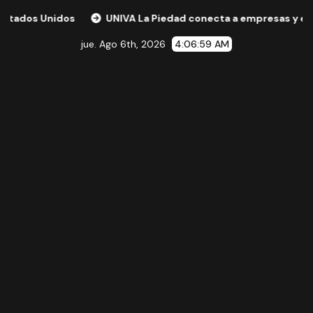
Unidos
UNIVA La Piedad conecta a empresas y expertos in
jue. Ago 6th, 2026
4:07:00 AM