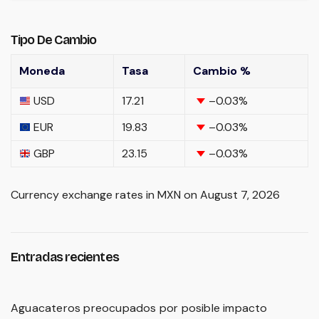
Tipo De Cambio
Moneda
Tasa
Cambio %
USD
17.21
–0.03
%
EUR
19.83
–0.03
%
GBP
23.15
–0.03
%
Currency exchange rates in
MXN
on August 7, 2026
Entradas recientes
Aguacateros preocupados por posible impacto