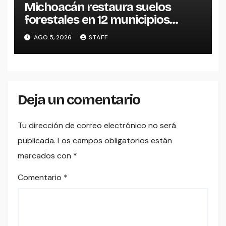
Michoacán restaura suelos
forestales en 12 municipios
afectados por incendios
AGO 5, 2026
STAFF
Deja un comentario
Tu dirección de correo electrónico no será
publicada.
Los campos obligatorios están
marcados con
*
Comentario
*