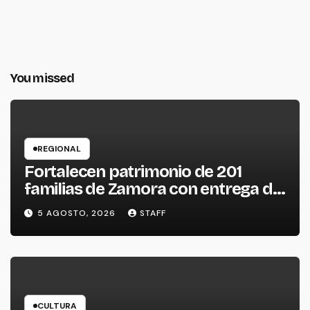
You missed
REGIONAL
Fortalecen patrimonio de 201
familias de Zamora con entrega de
escrituras
5 AGOSTO, 2026
STAFF
CULTURA