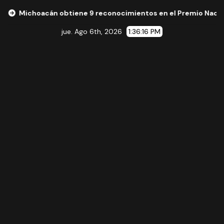
acán obtiene 9 reconocimientos en el Premio Nacional de la C
jue. Ago 6th, 2026
1:36:17 PM