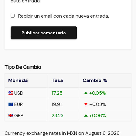
esta entrada.
Recibir un email con cada nueva entrada.
Tipo De Cambio
Moneda
Tasa
Cambio %
USD
17.25
+0.05
%
EUR
19.91
–0.03
%
GBP
23.23
+0.06
%
Currency exchange rates in
MXN
on August 6, 2026