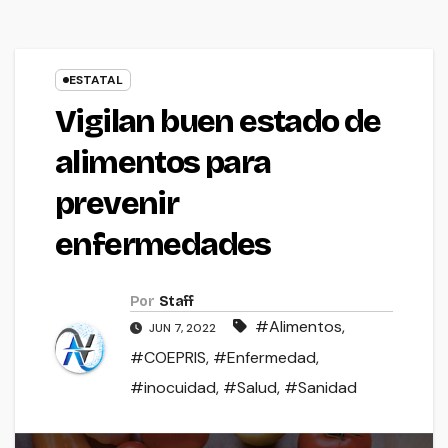
ESTATAL
Vigilan buen estado de
alimentos para
prevenir
enfermedades
Por
Staff
#Alimentos
,
JUN 7, 2022
#COEPRIS
,
#Enfermedad
,
#inocuidad
,
#Salud
,
#Sanidad