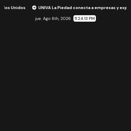
UNIVA La Piedad conecta a empresas y expertos internaciona
jue. Ago 6th, 2026
11:24:14 PM