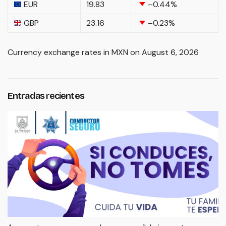
EUR
19.83
–0.44
%
GBP
23.16
–0.23
%
Currency exchange rates in
MXN
on August 6, 2026
Entradas recientes