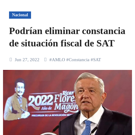
Nacional
Podrían eliminar constancia
de situación fiscal de SAT
Jun 27, 2022
#
AMLO
#
Constancia
#
SAT