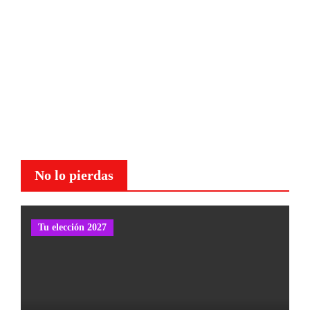
No lo pierdas
Tu elección 2027