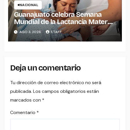
NACIONAL
Guanajuato celebra Semana
Mundial de la Lactancia Materna
2026.
AGO 3, 2026
STAFF
Deja un comentario
Tu dirección de correo electrónico no será
publicada.
Los campos obligatorios están
marcados con
*
Comentario
*