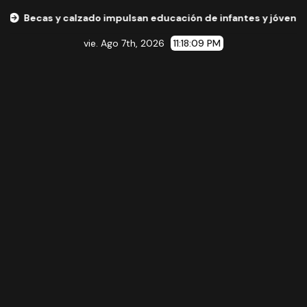
calzado impulsan educación de infantes y jóvenes de La Piedad
vie. Ago 7th, 2026
11:18:10 PM