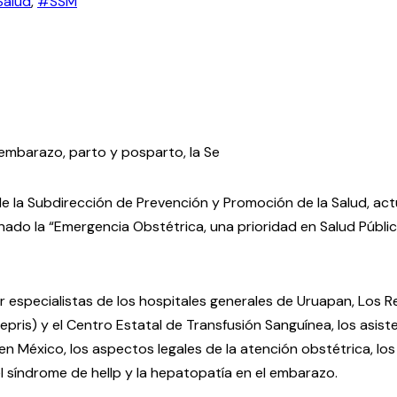
alud
,
#SSM
 embarazo, parto y posparto, la Se
e la Subdirección de Prevención y Promoción de la Salud, actu
ado la “Emergencia Obstétrica, una prioridad en Salud Públic
r especialistas de los hospitales generales de Uruapan, Los Re
epris) y el Centro Estatal de Transfusión Sanguínea, los asis
 México, los aspectos legales de la atención obstétrica, los
 síndrome de hellp y la hepatopatía en el embarazo.