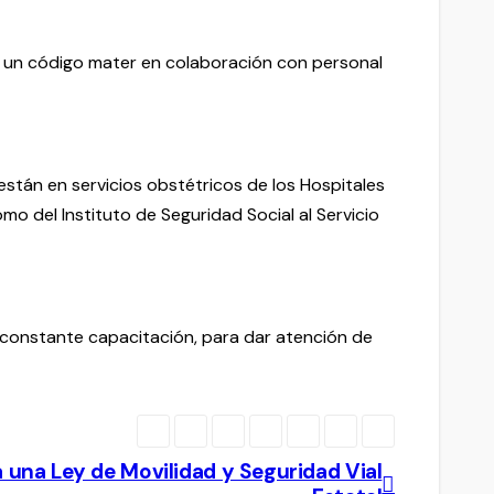
dió un código mater en colaboración con personal
están en servicios obstétricos de los Hospitales
mo del Instituto de Seguridad Social al Servicio
 constante capacitación, para dar atención de
a una Ley de Movilidad y Seguridad Vial