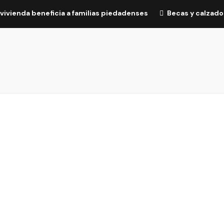
vivienda beneficia a familias piedadenses
Becas y calzado