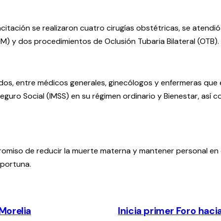
pacitación se realizaron cuatro cirugías obstétricas, se aten
) y dos procedimientos de Oclusión Tubaria Bilateral (OTB).
ados, entre médicos generales, ginecólogos y enfermeras que 
guro Social (IMSS) en su régimen ordinario y Bienestar, así co
romiso de reducir la muerte materna y mantener personal en
oportuna.
Morelia
Inicia primer Foro haci