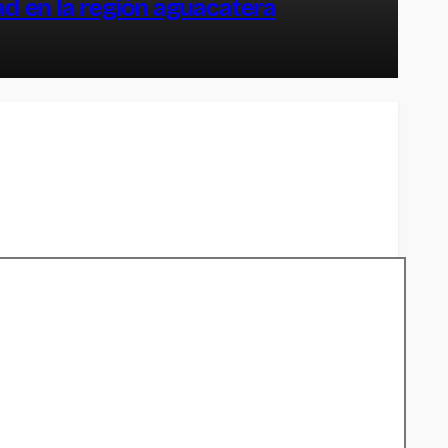
ad en la región aguacatera