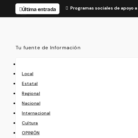
Programas sociales de apoyo a 
Última entrada
Tu fuente de Información
Local
Estatal
Regional
Nacional
Internacional
Cultura
OPINIÓN