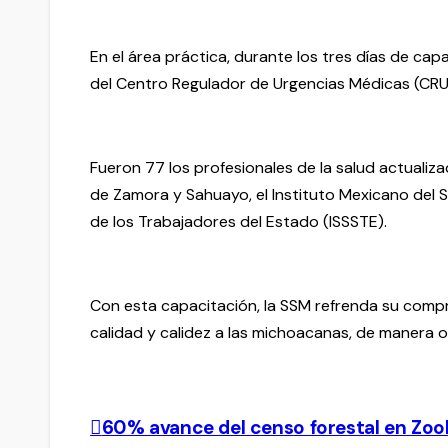
En el área práctica, durante los tres días de ca
del Centro Regulador de Urgencias Médicas (CRUM
Fueron 77 los profesionales de la salud actualiz
de Zamora y Sahuayo, el Instituto Mexicano del Se
de los Trabajadores del Estado (ISSSTE).
Con esta capacitación, la SSM refrenda su comp
calidad y calidez a las michoacanas, de manera 
60% avance del censo forestal en Zoo
Navegación