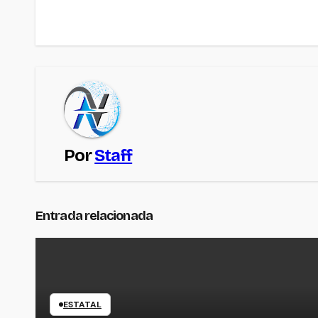
de
entradas
Por
Staff
Entrada relacionada
ESTATAL