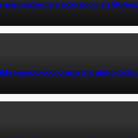
on más usadas para extorsionar en Michoa
ble impacto económico tras alerta de Es