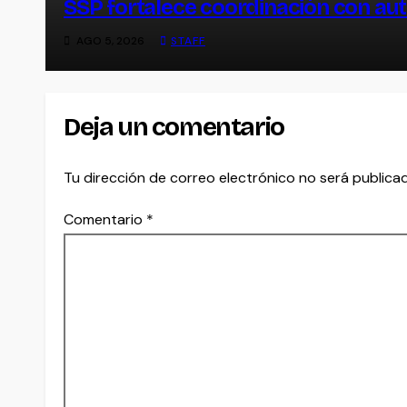
SSP fortalece coordinación con aut
AGO 5, 2026
STAFF
Deja un comentario
Tu dirección de correo electrónico no será publica
Comentario
*