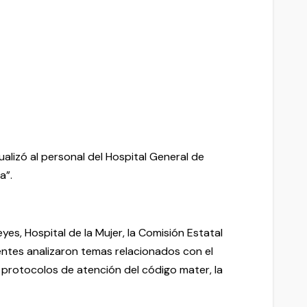
alizó al personal del Hospital General de
a”.
yes, Hospital de la Mujer, la Comisión Estatal
tentes analizaron temas relacionados con el
 protocolos de atención del código mater, la