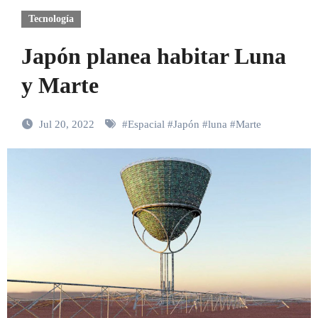
Tecnología
Japón planea habitar Luna
y Marte
Jul 20, 2022
#
Espacial
#
Japón
#
luna
#
Marte