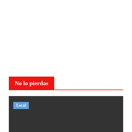
No lo pierdas
Local