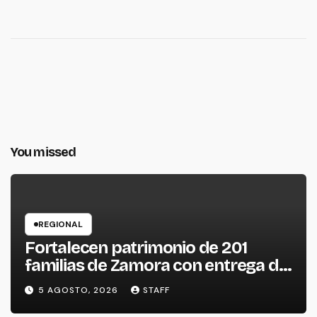
You missed
REGIONAL
Fortalecen patrimonio de 201
familias de Zamora con entrega de
escrituras
5 AGOSTO, 2026
STAFF