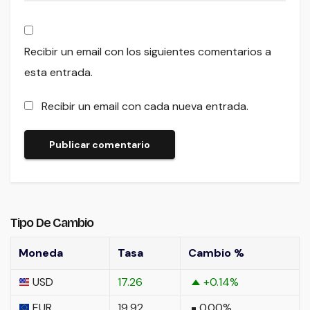
Recibir un email con los siguientes comentarios a
esta entrada.
Recibir un email con cada nueva entrada.
Tipo De Cambio
Moneda
Tasa
Cambio %
USD
17.26
+0.14
%
EUR
19.92
0.00
%