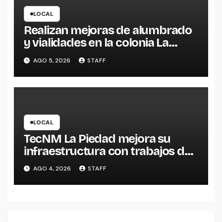
LOCAL
Realizan mejoras de alumbrado
y vialidades en la colonia La
Escondida
AGO 5, 2026
STAFF
LOCAL
TecNM La Piedad mejora su
infraestructura con trabajos de
impermeabilización
AGO 4, 2026
STAFF