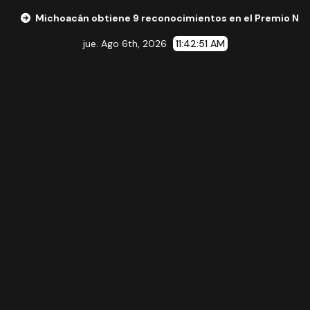
choacán obtiene 9 reconocimientos en el Premio Nacional de 
jue. Ago 6th, 2026
11:42:52 AM