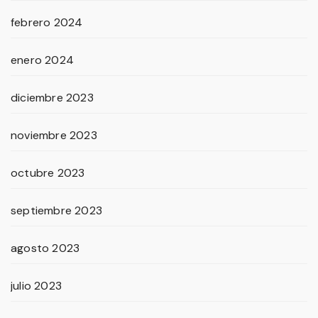
febrero 2024
enero 2024
diciembre 2023
noviembre 2023
octubre 2023
septiembre 2023
agosto 2023
julio 2023