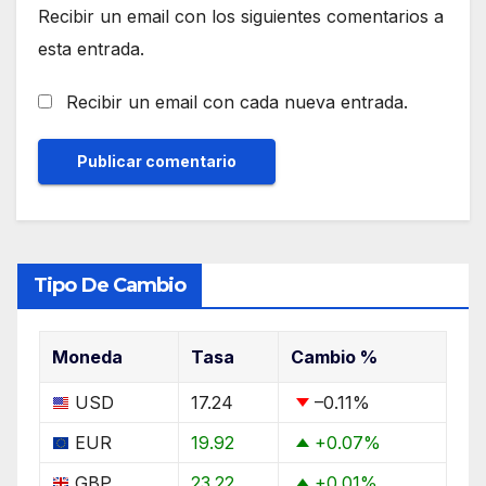
Recibir un email con los siguientes comentarios a
esta entrada.
Recibir un email con cada nueva entrada.
Tipo De Cambio
Moneda
Tasa
Cambio %
USD
17.24
–0.11
%
EUR
19.92
+0.07
%
GBP
23.22
+0.01
%