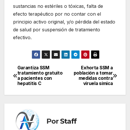
sustancias no estériles o tóxicas, falta de
efecto terapéutico por no contar con el
principio activo original, y/o pérdida del estado
de salud por suspensión de tratamiento
efectivo.
Garantiza SSM
Exhorta SSM a
Navegación
tratamiento gratuito
población a tomar
a pacientes con
medidas contra
de
hepatitis C
viruela símica
entradas
Por
Staff