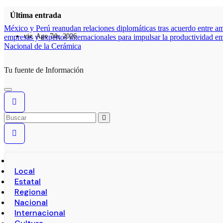
Última entrada
México y Perú reanudan relaciones diplomáticas tras acuerdo entre a
vie. Ago 7th, 2026
empresas y expertos internacionales para impulsar la productividad em
Nacional de la Cerámica
Tu fuente de Información
Local
Estatal
Regional
Nacional
Internacional