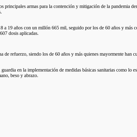
dos principales armas para la contención y mitigación de la pandemia d
.
8 a 19 años con un millón 665 mil, seguido por los de 60 años y más c
 607 dosis aplicadas.
cuna de refuerzo, siendo los de 60 años y más quienes mayormente han 
r la guardia en la implementación de medidas básicas sanitarias como lo 
mano, beso y abrazo.