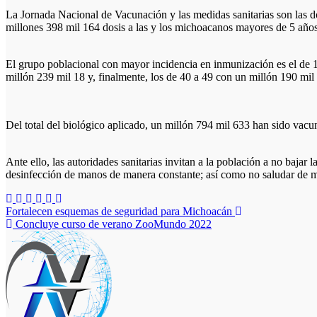
La Jornada Nacional de Vacunación y las medidas sanitarias son las 
millones 398 mil 164 dosis a las y los michoacanos mayores de 5 años
El grupo poblacional con mayor incidencia en inmunización es el de 1
millón 239 mil 18 y, finalmente, los de 40 a 49 con un millón 190 mil
Del total del biológico aplicado, un millón 794 mil 633 han sido va
Ante ello, las autoridades sanitarias invitan a la población a no baja
desinfección de manos de manera constante; así como no saludar de 
Navegación
Fortalecen esquemas de seguridad para Michoacán
Concluye curso de verano ZooMundo 2022
de
entradas