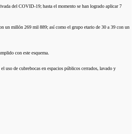
erivada del COVID-19; hasta el momento se han logrado aplicar 7
on un millón 269 mil 889; así como el grupo etario de 30 a 39 con un
cumplido con este esquema.
es el uso de cubrebocas en espacios públicos cerrados, lavado y