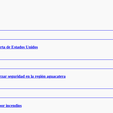
erta de Estados Unidos
rzar seguridad en la región aguacatera
por incendios