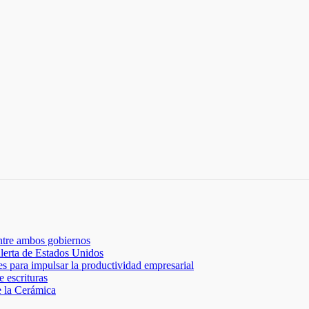
ntre ambos gobiernos
lerta de Estados Unidos
 para impulsar la productividad empresarial
 escrituras
e la Cerámica