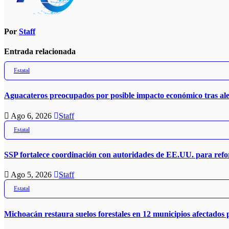
Por
Staff
Entrada relacionada
Estatal
Aguacateros preocupados por posible impacto económico tras al
Ago 6, 2026
Staff
Estatal
SSP fortalece coordinación con autoridades de EE.UU. para refo
Ago 5, 2026
Staff
Estatal
Michoacán restaura suelos forestales en 12 municipios afectados 