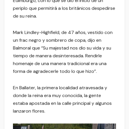
Edimburgo, con lo que se dio el inicio de un
periplo que permitirá a los británicos despedirse
de su reina.
Mark Lindley-Highfield, de 47 años, vestido con
un frac negro y sombrero de copa, dijo en
Balmoral que “Su majestad nos dio su vida y su
tiempo de manera desinteresada. Rendirle
homenaje de una manera tradicional era una
forma de agradecerle todo lo que hizo”.
En Ballater, la primera localidad atravesada y
donde la reina era muy conocida, la gente
estaba apostada en la calle principal y algunos
lanzaron flores.