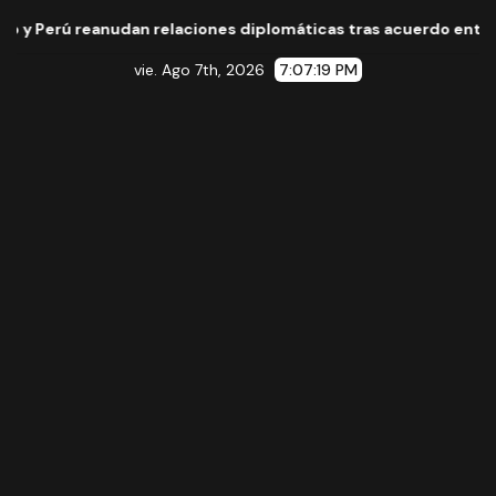
anudan relaciones diplomáticas tras acuerdo entre ambos gobi
vie. Ago 7th, 2026
7:07:20 PM