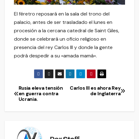
El féretro reposará en la sala del trono del
palacio, antes de ser trasladado el lunes en
procesión a la cercana catedral de Saint Giles,
donde se celebrará un oficio religioso en
presencia del rey Carlos III y donde la gente
podrá despedir a su «amada mamá».
Rusia eleva tensión
Carlos III es ahora Rey
Navegación
en guerra contra
de Inglaterra
Ucrania.
de
entradas