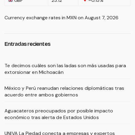
GBP
23.12
–0.13
%
Currency exchange rates in
MXN
on August 7, 2026
Entradas recientes
Te decimos cuáles son las ladas son más usadas para
extorsionar en Michoacán
México y Perú reanudan relaciones diplomáticas tras
acuerdo entre ambos gobiernos
Aguacateros preocupados por posible impacto
económico tras alerta de Estados Unidos
UNIVA La Piedad conecta a empresas y expertos