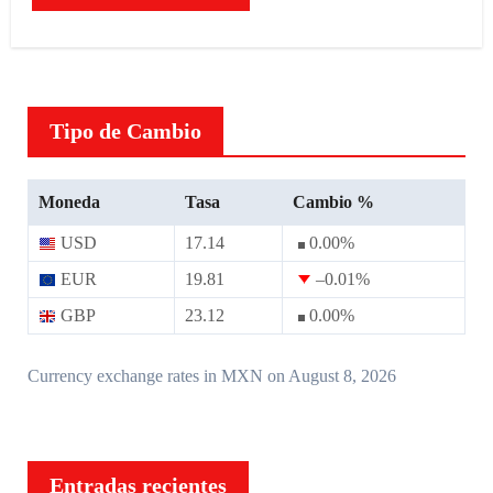
Tipo de Cambio
Moneda
Tasa
Cambio %
USD
17.14
0.00
%
EUR
19.81
–0.01
%
GBP
23.12
0.00
%
Currency exchange rates in
MXN
on August 8, 2026
Entradas recientes