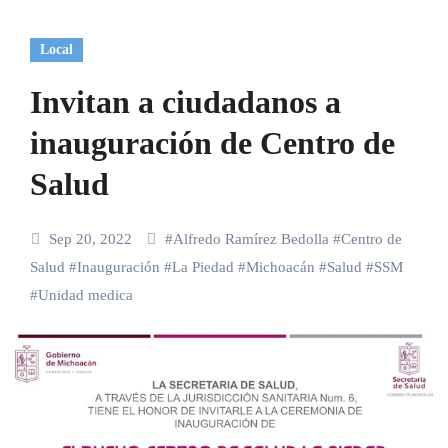
Local
Invitan a ciudadanos a
inauguración de Centro de
Salud
Sep 20, 2022
#
Alfredo Ramírez Bedolla
#
Centro de
Salud
#
Inauguración
#
La Piedad
#
Michoacán
#
Salud
#
SSM
#
Unidad medica