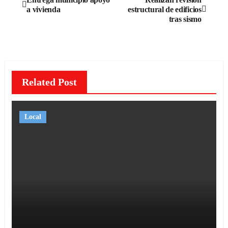
a vivienda
estructural de edificios
de
tras sismo
entradas
Related Post
Local