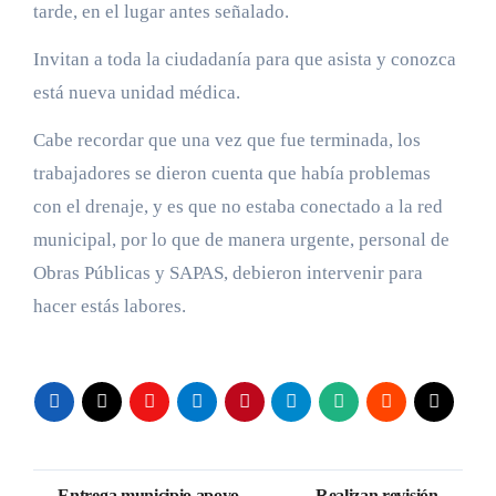
tarde, en el lugar antes señalado.
Invitan a toda la ciudadanía para que asista y conozca
está nueva unidad médica.
Cabe recordar que una vez que fue terminada, los
trabajadores se dieron cuenta que había problemas
con el drenaje, y es que no estaba conectado a la red
municipal, por lo que de manera urgente, personal de
Obras Públicas y SAPAS, debieron intervenir para
hacer estás labores.
Navegación
Entrega municipio apoyo
Realizan revisión