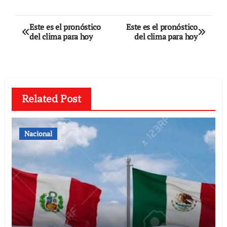
Navegación
Este es el pronóstico
Este es el pronóstico
del clima para hoy
del clima para hoy
de
entradas
Related Post
Nacional