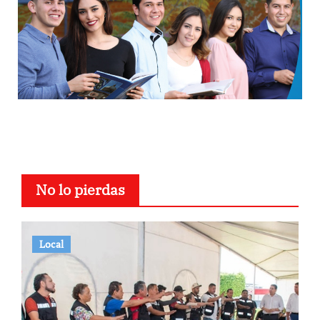
No lo pierdas
Local