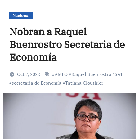
Nacional
Nobran a Raquel
Buenrostro Secretaria de
Economía
Oct 7, 2022
#
AMLO
#
Raquel Buenrostro
#
SAT
#
secretaria de Economía
#
Tatiana Clouthier