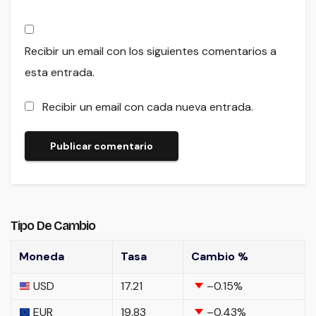
Recibir un email con los siguientes comentarios a
esta entrada.
Recibir un email con cada nueva entrada.
Tipo De Cambio
Moneda
Tasa
Cambio %
USD
17.21
–0.15
%
EUR
19.83
–0.43
%