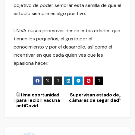
objetivo de poder sembrar esta semilla de que el
estudio siempre es algo positivo.
UNIVA busca promover desde estas edades que
tienen los pequeños, el gusto por el
conocimiento y por el desarrollo, así como el
incentivar en que cada quien vea que les
apasiona hacer.
Última oportunidad
Supervisan estado de
Navegación
para recibir vacuna
cámaras de seguridad
antiCovid
de
entradas