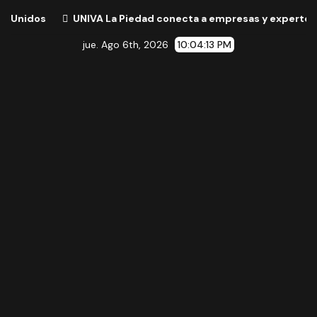
s
UNIVA La Piedad conecta a empresas y expertos internaci
jue. Ago 6th, 2026
10:04:14 PM