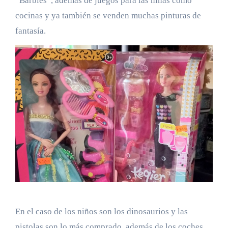
“Barbies”, además de juegos para las niñas como
cocinas y ya también se venden muchas pinturas de
fantasía.
En el caso de los niños son los dinosaurios y las
pistolas son lo más comprado, además de los coches.