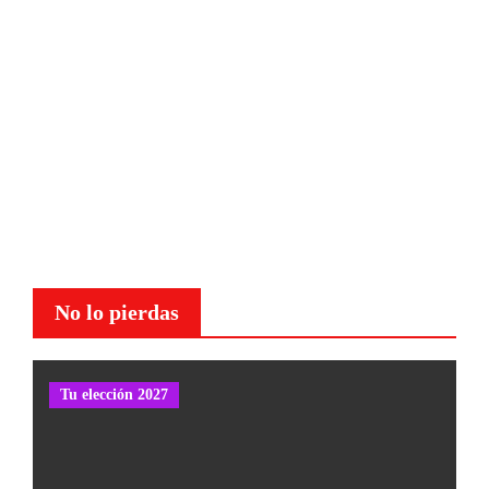
No lo pierdas
Tu elección 2027