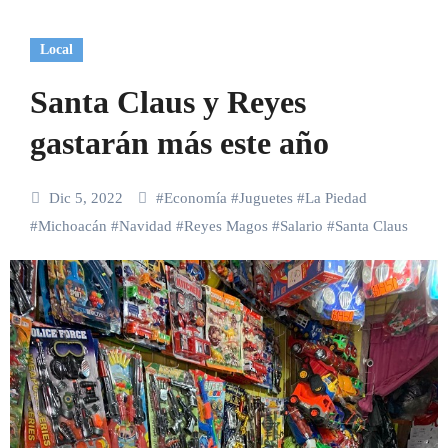
Local
Santa Claus y Reyes
gastarán más este año
Dic 5, 2022
#
Economía
#
Juguetes
#
La Piedad
#
Michoacán
#
Navidad
#
Reyes Magos
#
Salario
#
Santa Claus