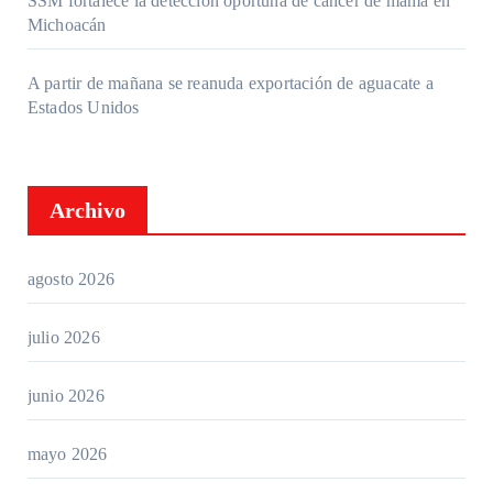
SSM fortalece la detección oportuna de cáncer de mama en
Michoacán
A partir de mañana se reanuda exportación de aguacate a
Estados Unidos
Archivo
agosto 2026
julio 2026
junio 2026
mayo 2026