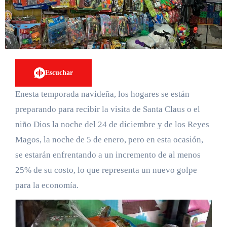
Escuchar
Enesta temporada navideña, los hogares se están
preparando para recibir la visita de Santa Claus o el
niño Dios la noche del 24 de diciembre y de los Reyes
Magos, la noche de 5 de enero, pero en esta ocasión,
se estarán enfrentando a un incremento de al menos
25% de su costo, lo que representa un nuevo golpe
para la economía.