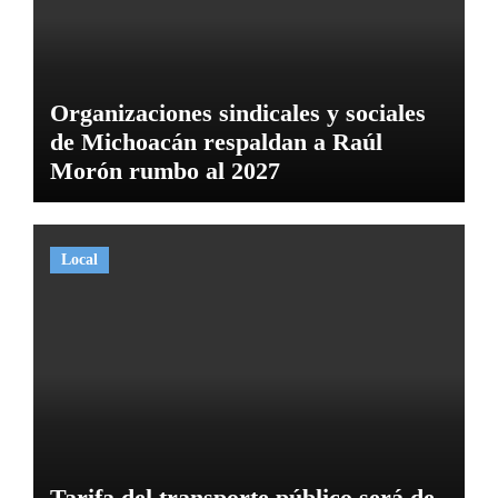
Organizaciones sindicales y sociales
de Michoacán respaldan a Raúl
Morón rumbo al 2027
Local
Tarifa del transporte público será de