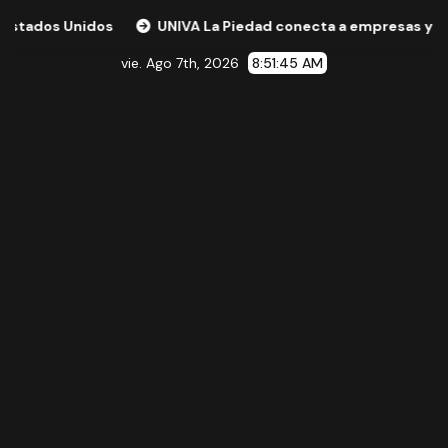
idos
UNIVA La Piedad conecta a empresas y expertos inte
vie. Ago 7th, 2026
8:51:46 AM