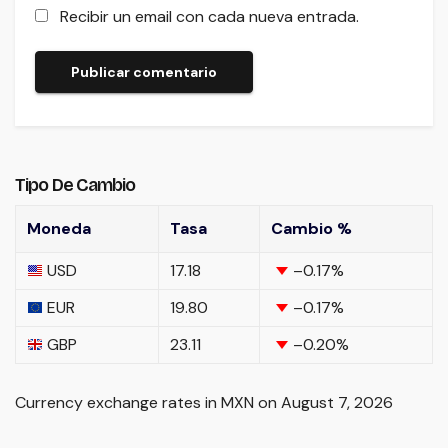
Recibir un email con cada nueva entrada.
Tipo De Cambio
Moneda
Tasa
Cambio %
USD
17.18
–0.17
%
EUR
19.80
–0.17
%
GBP
23.11
–0.20
%
Currency exchange rates in
MXN
on August 7, 2026