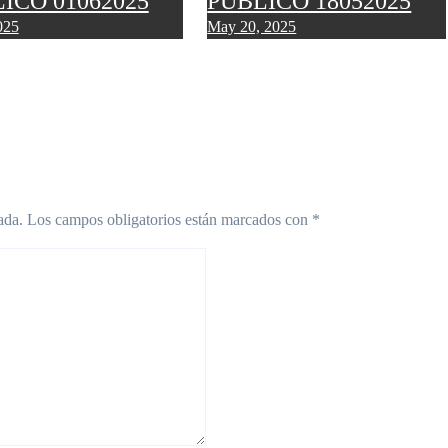
ICO 01062025
PÚBLICO 18052025
025
May 20, 2025
ada.
Los campos obligatorios están marcados con
*