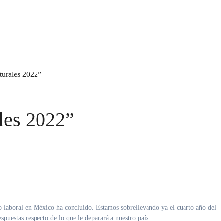
turales 2022”
les 2022”
o laboral en México ha concluido. Estamos sobrellevando ya el cuarto año del
spuestas respecto de lo que le deparará a nuestro país.