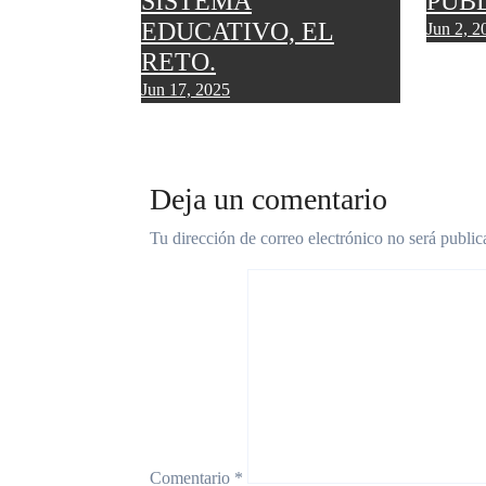
SISTEMA
PÚBL
EDUCATIVO, EL
Jun 2, 2
RETO.
Jun 17, 2025
Deja un comentario
Tu dirección de correo electrónico no será public
Comentario
*