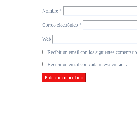
Nombre
*
Correo electrónico
*
Web
Recibir un email con los siguientes comentarios
Recibir un email con cada nueva entrada.