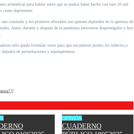
nes aritméticas para hablar sobre qué se podría haber hecho con esos 10 mil
oso como deprimente.
on una constante y los primeros afectados son quienes dependen de la apertura de
sionales. Antes, durante y después de la pandemia estuvieron desprotegidos y hoy
.
readores sólo queda formular votos para que encuentren pronto los reductos e
l alejados de perturbaciones y maniqueísmos.
Zamora?
ÓN
OPINIÓN
DERNO
CUADERNO