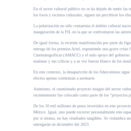
En el sector cultural público no se ha dejado de sentir las 
los foros y recintos culturales, siguen sin percibirse los efec
La polarización no sólo contamina el ámbito cultural nacio
inauguración de la FIL en la que se confrontaron las autori
De igual forma, la reciente manifestación por parte de fig
entrega de los premios Ariel, exponiendo una grave crisis 
Cinematográficas (AMACC) y el nulo apoyo del gobierno h
malestar y sus críticas y a su vez fueron blanco de los insu
En este contexto, la desaparición de los fideicomisos sigu
efectos apenas comienzan a asomarse.
Asimismo, el cuestionado proyecto insigne del sector cult
recientemente fue colocado como parte de los “proyectos pri
De los 10 mil millones de pesos invertidos en este proyecto
México. Igual, uno puede recorrer personalmente este espac
por sí misma, no hay resultados tangibles. Se vislumbra un
entregarán en diciembre del 2023.