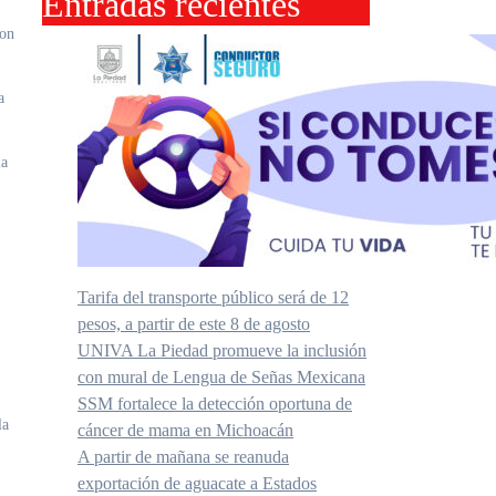
Entradas recientes
ron
a
la
Tarifa del transporte público será de 12
pesos, a partir de este 8 de agosto
UNIVA La Piedad promueve la inclusión
con mural de Lengua de Señas Mexicana
SSM fortalece la detección oportuna de
la
cáncer de mama en Michoacán
A partir de mañana se reanuda
exportación de aguacate a Estados