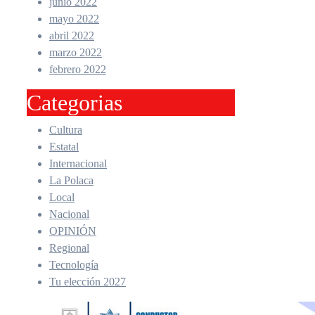
junio 2022
mayo 2022
abril 2022
marzo 2022
febrero 2022
Categorias
Cultura
Estatal
Internacional
La Polaca
Local
Nacional
OPINIÓN
Regional
Tecnología
Tu elección 2027