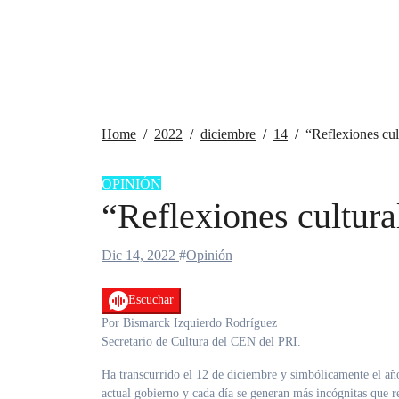
Home
2022
diciembre
14
“Reflexiones cul
OPINIÓN
“Reflexiones cultura
Dic 14, 2022
#
Opinión
Escuchar
Por Bismarck Izquierdo Rodríguez
Secretario de Cultura del CEN del PRI.
Ha transcurrido el 12 de diciembre y simbólicamente el añ
actual gobierno y cada día se generan más incógnitas que re