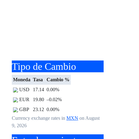
Tipo de Cambio
Moneda
Tasa
Cambio %
USD
17.14
0.00
%
EUR
19.80
–0.02
%
GBP
23.12
0.00
%
Currency exchange rates in
MXN
on August
9, 2026