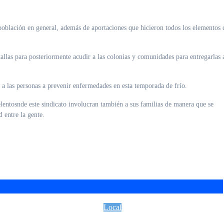
 población en general, además de aportaciones que hicieron todos los elementos 
tallas para posteriormente acudir a las colonias y comunidades para entregarlas 
a las personas a prevenir enfermedades en esta temporada de frío.
lentosnde este sindicato involucran también a sus familias de manera que se
 entre la gente.
Local
a del transporte
UNIVA La Piedad