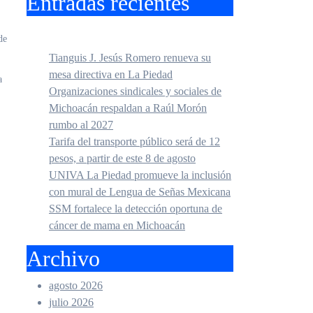
Entradas recientes
de
Tianguis J. Jesús Romero renueva su
mesa directiva en La Piedad
a
Organizaciones sindicales y sociales de
Michoacán respaldan a Raúl Morón
rumbo al 2027
Tarifa del transporte público será de 12
pesos, a partir de este 8 de agosto
UNIVA La Piedad promueve la inclusión
con mural de Lengua de Señas Mexicana
SSM fortalece la detección oportuna de
cáncer de mama en Michoacán
Archivo
agosto 2026
julio 2026