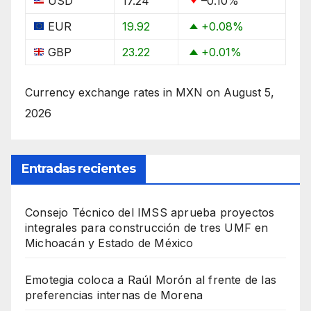
USD
17.24
–0.10
%
EUR
19.92
+0.08
%
GBP
23.22
+0.01
%
Currency exchange rates in
MXN
on August 5,
2026
Entradas recientes
Consejo Técnico del IMSS aprueba proyectos
integrales para construcción de tres UMF en
Michoacán y Estado de México
Emotegia coloca a Raúl Morón al frente de las
preferencias internas de Morena