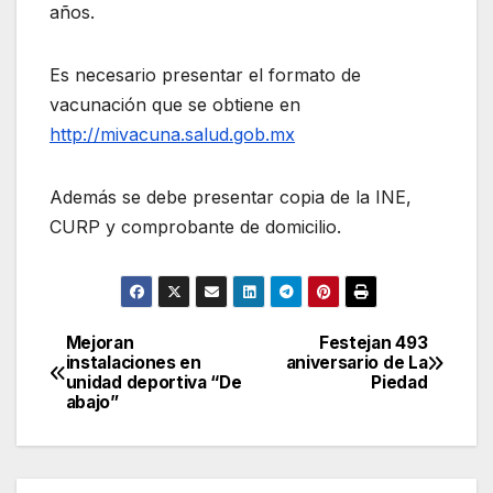
años.
Es necesario presentar el formato de
vacunación que se obtiene en
http://mivacuna.salud.gob.mx
Además se debe presentar copia de la INE,
CURP y comprobante de domicilio.
Mejoran
Festejan 493
Navegación
instalaciones en
aniversario de La
unidad deportiva “De
Piedad
de
abajo”
entradas