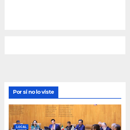
Por si no lo viste
LOCAL