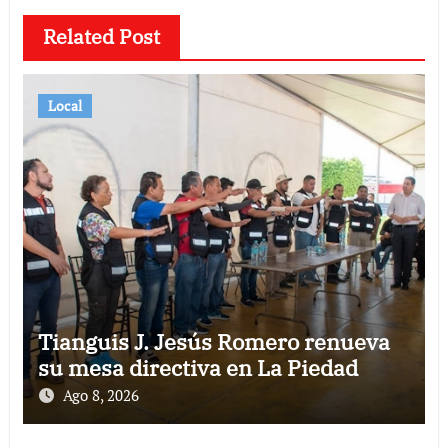
Related Post
Local
Tianguis J. Jesús Romero renueva
su mesa directiva en La Piedad
Ago 8, 2026