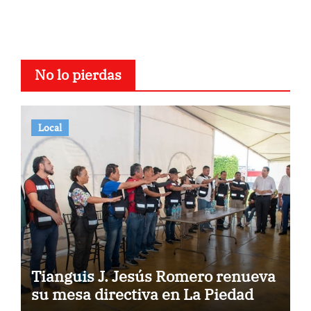
No lo pierdas
Local
Tianguis J. Jesús Romero renueva
su mesa directiva en La Piedad