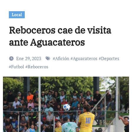
Local
Reboceros cae de visita
ante Aguacateros
Ene 29, 2023
#
Afición
#
Aguacateros
#
Deportes
#
Futbol
#
Reboceros