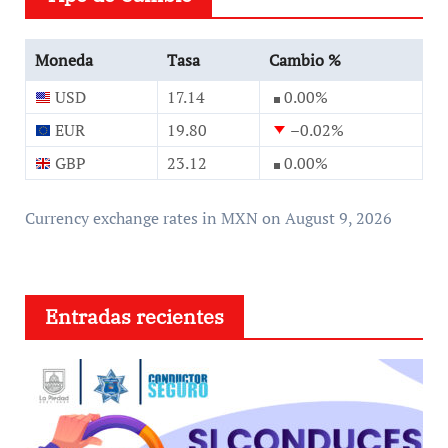
Moneda
Tasa
Cambio %
USD
17.14
0.00
%
EUR
19.80
–0.02
%
GBP
23.12
0.00
%
Currency exchange rates in
MXN
on August 9, 2026
Entradas recientes