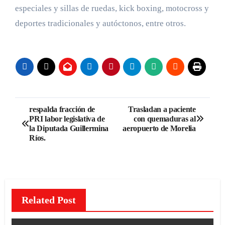
especiales y sillas de ruedas, kick boxing, motocross y
deportes tradicionales y autóctonos, entre otros.
Navegación
respalda fracción de
Trasladan a paciente
PRI labor legislativa de
con quemaduras al
de
la Diputada Guillermina
aeropuerto de Morelia
Ríos.
entradas
Related Post