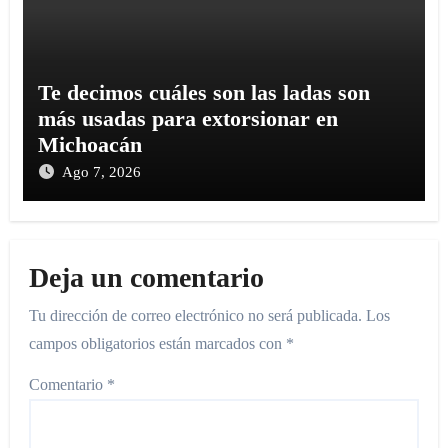
Te decimos cuáles son las ladas son
más usadas para extorsionar en
Michoacán
Ago 7, 2026
Deja un comentario
Tu dirección de correo electrónico no será publicada.
Los
campos obligatorios están marcados con
*
Comentario
*