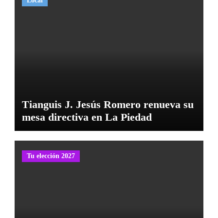
Local
Tianguis J. Jesús Romero renueva su
mesa directiva en La Piedad
Tu elección 2027