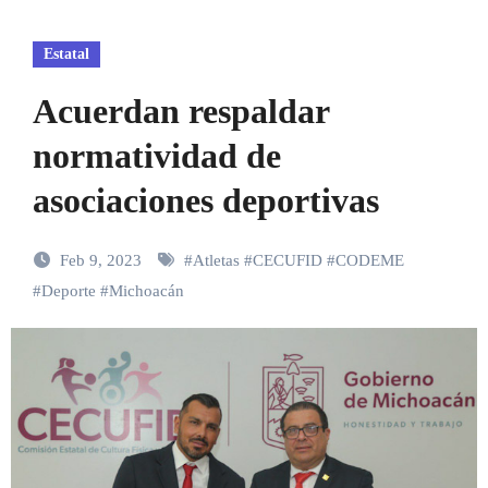
Estatal
Acuerdan respaldar
normatividad de
asociaciones deportivas
Feb 9, 2023
#
Atletas
#
CECUFID
#
CODEME
#
Deporte
#
Michoacán