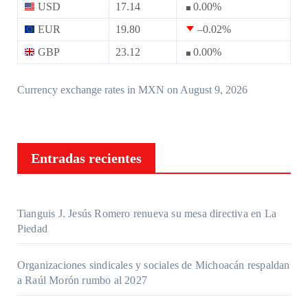
USD
17.14
0.00
%
EUR
19.80
–0.02
%
GBP
23.12
0.00
%
Currency exchange rates in
MXN
on August 9, 2026
Entradas recientes
Tianguis J. Jesús Romero renueva su mesa directiva en La
Piedad
Organizaciones sindicales y sociales de Michoacán respaldan
a Raúl Morón rumbo al 2027