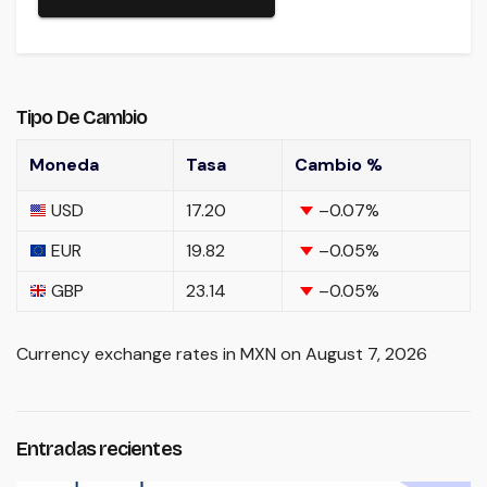
Tipo De Cambio
Moneda
Tasa
Cambio %
USD
17.20
–0.07
%
EUR
19.82
–0.05
%
GBP
23.14
–0.05
%
Currency exchange rates in
MXN
on August 7, 2026
Entradas recientes