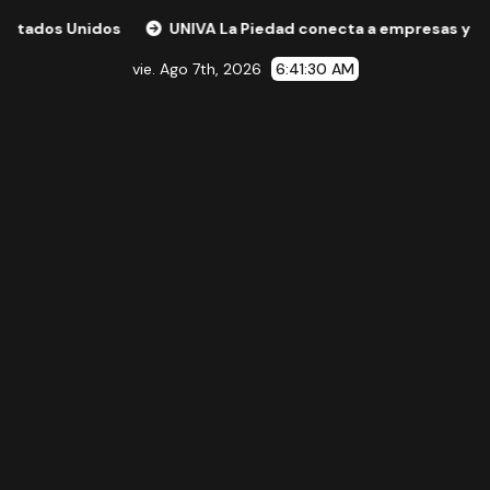
os
UNIVA La Piedad conecta a empresas y expertos intern
vie. Ago 7th, 2026
6:41:31 AM