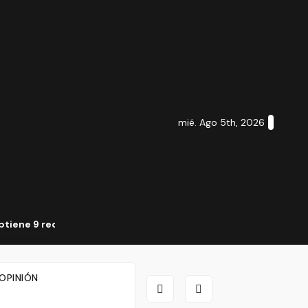
mié. Ago 5th, 2026
tiene 9 reconocimientos en el Premio Nacional de la Cerámic
OPINIÓN