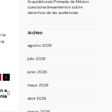
Arquidiócesis Primada de México
cuestiona lineamientos sobre
derechos de las audiencias
Archivo
 la
stá
agosto 2026
julio 2026
junio 2026
mayo 2026
n a
nía
abril 2026
marzo 2026