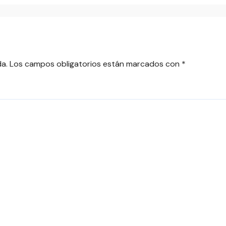
da.
Los campos obligatorios están marcados con
*