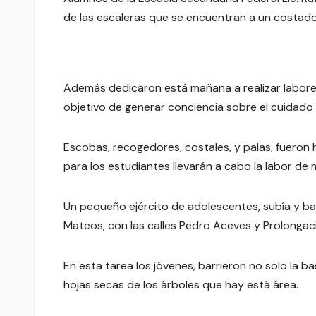
de las escaleras que se encuentran a un costado
Además dedicaron está mañana a realizar labores d
objetivo de generar conciencia sobre el cuidado
Escobas, recogedores, costales, y palas, fueron 
para los estudiantes llevarán a cabo la labor de
Un pequeño ejército de adolescentes, subía y ba
Mateos, con las calles Pedro Aceves y Prolonga
En esta tarea los jóvenes, barrieron no solo la b
hojas secas de los árboles que hay está área.