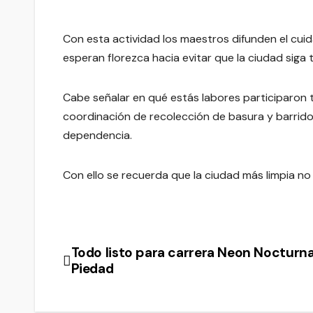
Con esta actividad los maestros difunden el cuid
esperan florezca hacia evitar que la ciudad siga
Cabe señalar en qué estás labores participaron 
coordinación de recolección de basura y barrid
dependencia.
Con ello se recuerda que la ciudad más limpia no 
Todo listo para carrera Neon Nocturna
Navegación
Piedad
de