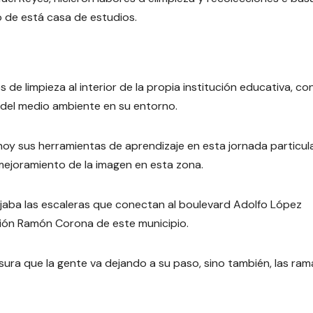
 de está casa de estudios.
e limpieza al interior de la propia institución educativa, con
 del medio ambiente en su entorno.
hoy sus herramientas de aprendizaje en esta jornada particul
 mejoramiento de la imagen en esta zona.
jaba las escaleras que conectan al boulevard Adolfo López
ción Ramón Corona de este municipio.
asura que la gente va dejando a su paso, sino también, las ram