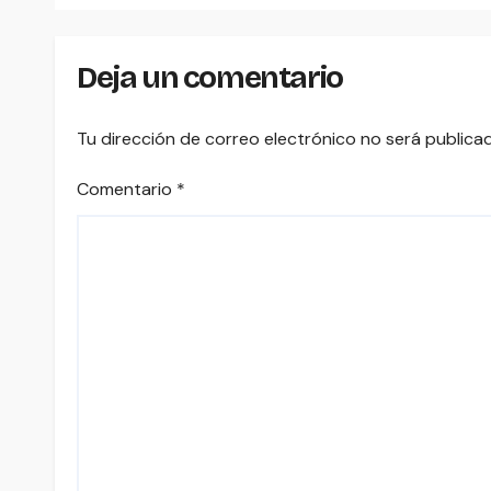
Michoacán y Estado
de México
Deja un comentario
Tu dirección de correo electrónico no será publica
Comentario
*