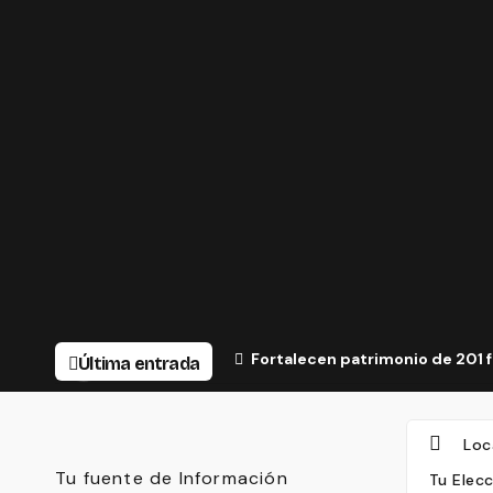
Fortalecen patrimonio de 201 
Última entrada
Loc
Tu fuente de Información
Tu Elec