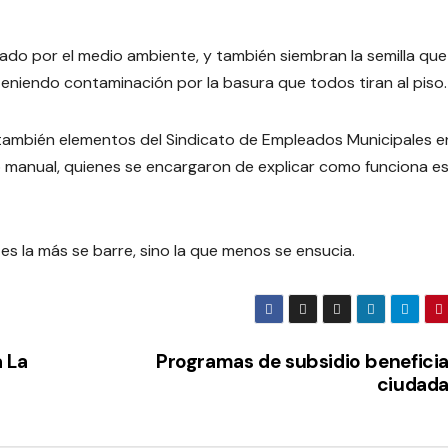
ado por el medio ambiente, y también siembran la semilla que
 teniendo contaminación por la basura que todos tiran al piso.
también elementos del Sindicato de Empleados Municipales en
o manual, quienes se encargaron de explicar como funciona e
es la más se barre, sino la que menos se ensucia.
 La
Programas de subsidio beneficia
ciudada