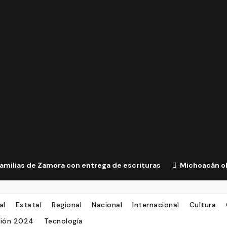
familias de Zamora con entrega de escrituras
Michoacán ob
al
Estatal
Regional
Nacional
Internacional
Cultura
ción 2024
Tecnología