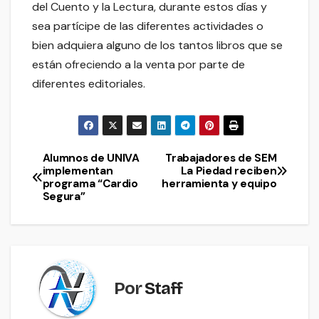
del Cuento y la Lectura, durante estos días y
sea partícipe de las diferentes actividades o
bien adquiera alguno de los tantos libros que se
están ofreciendo a la venta por parte de
diferentes editoriales.
Alumnos de UNIVA
Trabajadores de SEM
Navegación
implementan
La Piedad reciben
programa “Cardio
herramienta y equipo
de
Segura”
entradas
Por
Staff