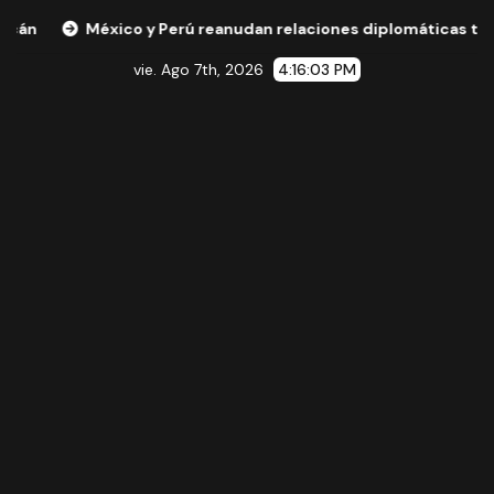
México y Perú reanudan relaciones diplomáticas tras acuerdo
vie. Ago 7th, 2026
4:16:03 PM