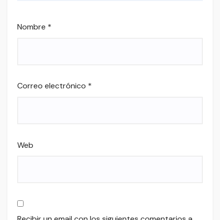
Nombre
*
Correo electrónico
*
Web
Recibir un email con los siguientes comentarios a