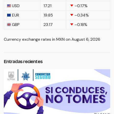
USD
17.21
–0.17
%
EUR
19.85
–0.34
%
GBP
23.17
–0.18
%
Currency exchange rates in
MXN
on August 6, 2026
Entradas recientes