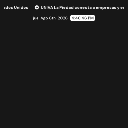
UNIVA La Piedad conecta a empresas y expertos internacio
jue. Ago 6th, 2026
4:46:48 PM