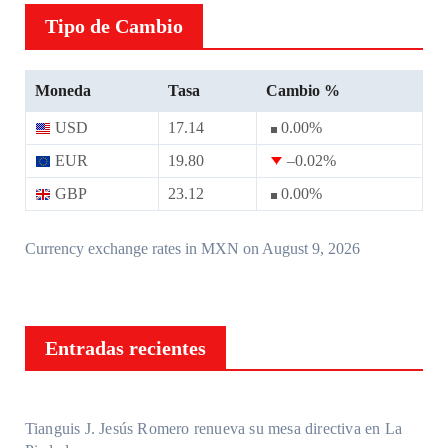
Tipo de Cambio
Moneda
Tasa
Cambio %
USD
17.14
0.00
%
EUR
19.80
–0.02
%
GBP
23.12
0.00
%
Currency exchange rates in
MXN
on August 9, 2026
Entradas recientes
Tianguis J. Jesús Romero renueva su mesa directiva en La