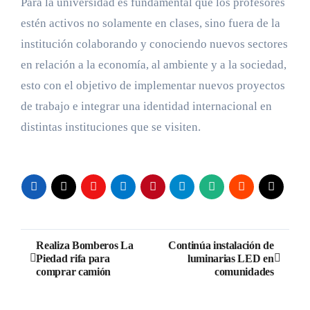
Para la universidad es fundamental que los profesores
estén activos no solamente en clases, sino fuera de la
institución colaborando y conociendo nuevos sectores
en relación a la economía, al ambiente y a la sociedad,
esto con el objetivo de implementar nuevos proyectos
de trabajo e integrar una identidad internacional en
distintas instituciones que se visiten.
Navegación
Realiza Bomberos La
Continúa instalación de
Piedad rifa para
luminarias LED en
de
comprar camión
comunidades
entradas