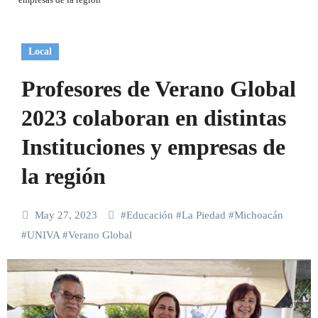
Local
Profesores de Verano Global
2023 colaboran en distintas
Instituciones y empresas de
la región
May 27, 2023
#
Educación
#
La Piedad
#
Michoacán
#
UNIVA
#
Verano Global