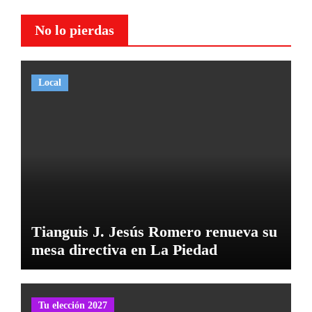
No lo pierdas
Local
Tianguis J. Jesús Romero renueva su
mesa directiva en La Piedad
Tu elección 2027