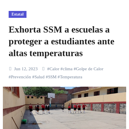
Estatal
Exhorta SSM a escuelas a
proteger a estudiantes ante
altas temperaturas
Jun 12, 2023
#
Calor
#
clima
#
Golpe de Calor
#
Prevención
#
Salud
#
SSM
#
Temperatura