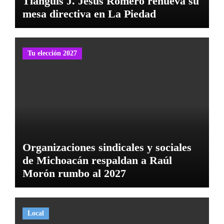
Tianguis J. Jesús Romero renueva su
mesa directiva en La Piedad
Tu elección 2027
Organizaciones sindicales y sociales
de Michoacán respaldan a Raúl
Morón rumbo al 2027
Local