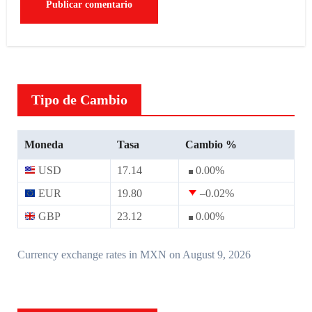
Tipo de Cambio
Moneda
Tasa
Cambio %
USD
17.14
0.00
%
EUR
19.80
–0.02
%
GBP
23.12
0.00
%
Currency exchange rates in
MXN
on August 9, 2026