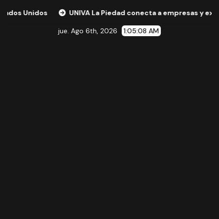
UNIVA La Piedad conecta a empresas y expertos internaci
jue. Ago 6th, 2026
1:05:09 AM