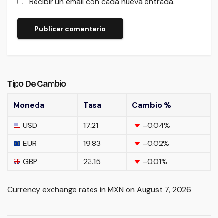
Recibir un email con cada nueva entrada.
Tipo De Cambio
Moneda
Tasa
Cambio %
USD
17.21
–0.04
%
EUR
19.83
–0.02
%
GBP
23.15
–0.01
%
Currency exchange rates in
MXN
on August 7, 2026